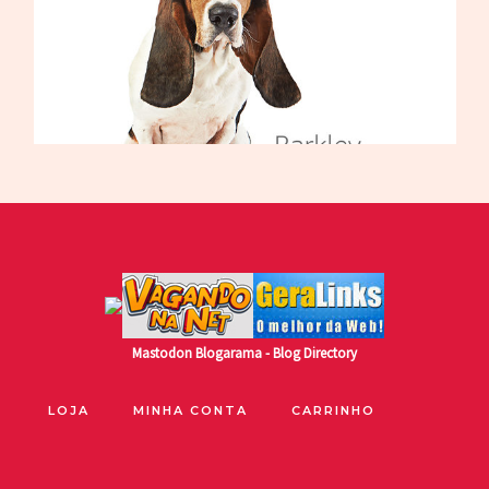
Mastodon
Blogarama - Blog Directory
LOJA
MINHA CONTA
CARRINHO