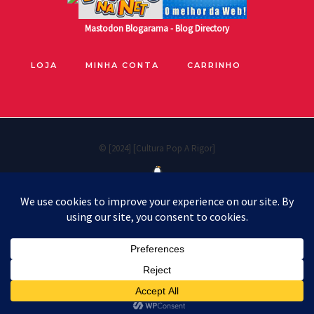
Mastodon
Blogarama - Blog Directory
LOJA
MINHA CONTA
CARRINHO
© [2024] [Cultura Pop A Rigor]
Políticas de privacidade
Cookie Policy
Política de reembolso e devoluções