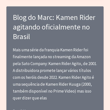
por
dia
Blog do Marc: Kamen Rider
no
agitando oficialmente no
ChatGPT?
Brasil
Mais uma série da franquia Kamen Rider foi
finalmente lançada no streaming da Amazon
pela Sato Company: Kamen Rider Agito, de 2001.
A distribuidora promete lançar vários títulos
com os heróis desde 2022. Kamen Rider Agito é
uma sequência de Kamen Rider Kuuga (2000,
também disponível no Prime Video) mas isso
quer dizer que elas