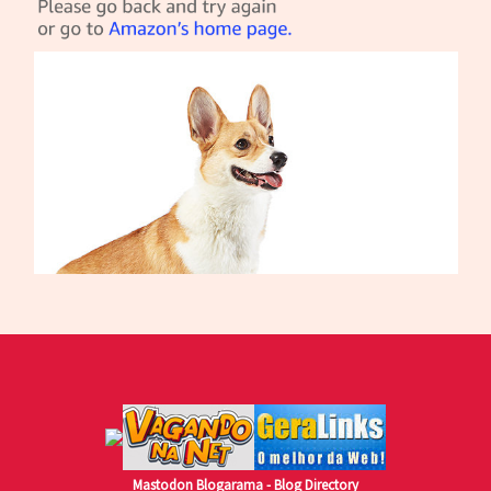
Mastodon
Blogarama - Blog Directory