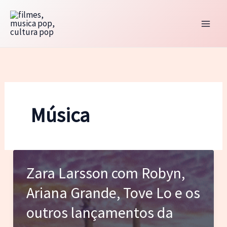
Ir
para
o
conteúdo
Música
Zara Larsson com Robyn,
Ariana Grande, Tove Lo e os
outros lançamentos da