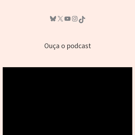
Bluesky
X
Youtube
Instagram
TikTok
Ouça o podcast