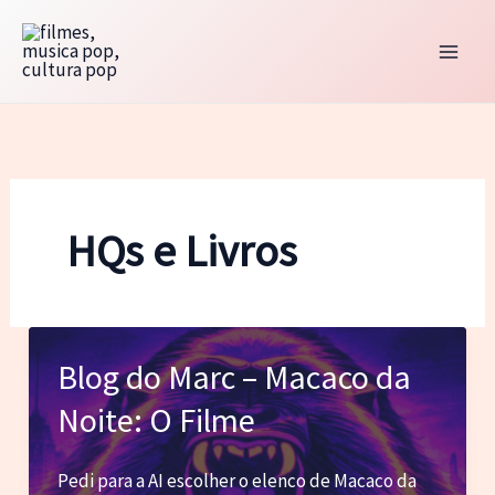
Ir
para
o
conteúdo
HQs e Livros
Blog do Marc – Macaco da
Noite: O Filme
Pedi para a AI escolher o elenco de Macaco da