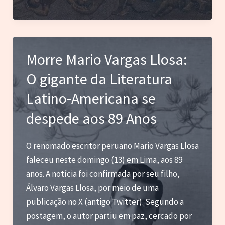
Post
–
A
arte
Morre Mario Vargas Llosa:
faz
O gigante da Literatura
política
Latino-Americana se
despede aos 89 Anos
O renomado escritor peruano Mario Vargas Llosa
faleceu neste domingo (13) em Lima, aos 89
anos. A notícia foi confirmada por seu filho,
Álvaro Vargas Llosa, por meio de uma
publicação no X (antigo Twitter). Segundo a
postagem, o autor partiu em paz, cercado por