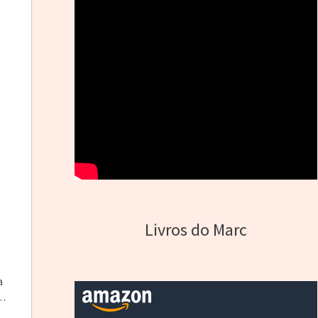
Livros do Marc
a
to