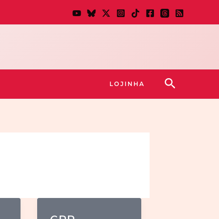
Pesquisar
LOJINHA