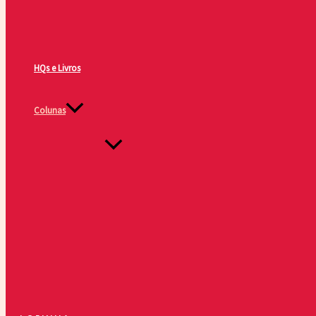
HQs e Livros
Colunas