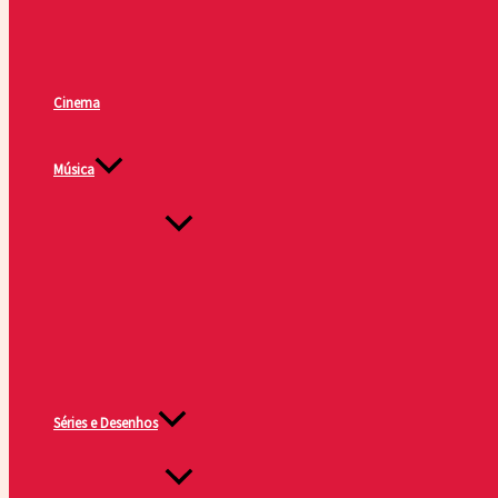
Cinema
Música
Séries e Desenhos