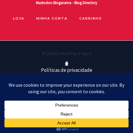
Mastodon
Blogarama - Blog Directory
LOJA
MINHA CONTA
CARRINHO
© [2024] [Cultura Pop A Rigor]
Políticas de privacidade
Cookie Policy
Política de reembolso e devoluções