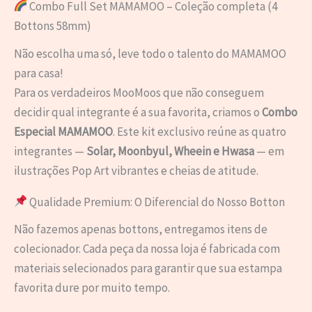
Combo Full Set MAMAMOO – Coleção completa (4
Bottons 58mm)
Não escolha uma só, leve todo o talento do MAMAMOO
para casa!
Para os verdadeiros MooMoos que não conseguem
decidir qual integrante é a sua favorita, criamos o
Combo
Especial MAMAMOO
. Este kit exclusivo reúne as quatro
integrantes —
Solar, Moonbyul, Wheein e Hwasa
— em
ilustrações Pop Art vibrantes e cheias de atitude.
Qualidade Premium: O Diferencial do Nosso Botton
Não fazemos apenas bottons, entregamos itens de
colecionador. Cada peça da nossa loja é fabricada com
materiais selecionados para garantir que sua estampa
favorita dure por muito tempo.