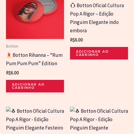
Botton Oficial Cultura
Pop A Rigor – Edição
Pinguim Elegante indo
embora
R$
6.00
Botton
ADICIONAR AO
Botton Rihanna – “Rum
CARRINHO
Pum Pum Pum” Edition
R$
6.00
ADICIONAR AO
CARRINHO