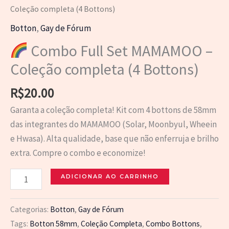
Coleção completa (4 Bottons)
Botton
,
Gay de Fórum
Combo Full Set MAMAMOO –
Coleção completa (4 Bottons)
R$
20.00
Garanta a coleção completa! Kit com 4 bottons de 58mm
das integrantes do MAMAMOO (Solar, Moonbyul, Wheein
e Hwasa). Alta qualidade, base que não enferruja e brilho
extra. Compre o combo e economize!
ADICIONAR AO CARRINHO
Combo
Full
Categorias:
Botton
,
Gay de Fórum
Set
Tags:
Botton 58mm
,
Coleção Completa
,
Combo Bottons
,