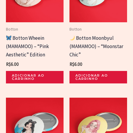
Botton
Botton
Botton Wheein
Botton Moonbyul
(MAMAMOO) – “Pink
(MAMAMOO) – “Moonstar
Aesthetic” Edition
Chic”
R$
6.00
R$
6.00
ADICIONAR AO
ADICIONAR AO
CARRINHO
CARRINHO