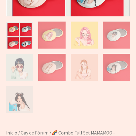
Início
/
Gay de Fórum
/
Combo Full Set MAMAMOO –