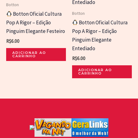
Botton
Botton
Botton Oficial Cultura
Pop A Rigor – Edição
Botton Oficial Cultura
Pinguim Elegante Festeiro
Pop A Rigor – Edição
Pinguim Elegante
R$
6.00
Entediado
ADICIONAR AO
CARRINHO
R$
6.00
ADICIONAR AO
CARRINHO