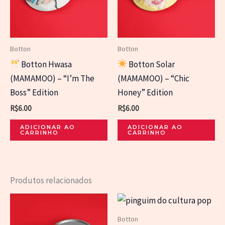
Botton
Botton
Botton Hwasa
Botton Solar
(MAMAMOO) – “I’m The
(MAMAMOO) – “Chic
Boss” Edition
Honey” Edition
R$
6.00
R$
6.00
ADICIONAR AO
ADICIONAR AO
CARRINHO
CARRINHO
Produtos relacionados
Botton