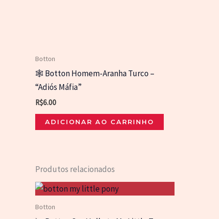
Botton
🕸️ Botton Homem-Aranha Turco –
“Adiós Máfia”
R$
6.00
ADICIONAR AO CARRINHO
Produtos relacionados
Botton