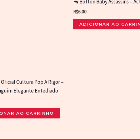
🔫 Botton Baby Assassins – Ac
R$
6.00
ADICIONAR AO CARRI
Oficial Cultura Pop A Rigor –
nguim Elegante Entediado
IONAR AO CARRINHO