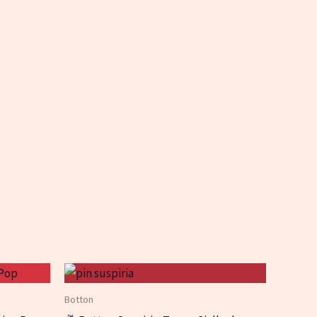
Botton