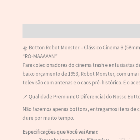
Descrição
Informação adicional
Avaliações (0)
🛸 Botton Robot Monster – Clássico Cinema B (58mm
“RO-MAAAAAN”
Para colecionadores do cinema trash e entusiastas 
baixo orçamento de 1953, Robot Monster, com uma ilu
televisão com antenas e o caos pré-histórico. É o a
📌 Qualidade Premium: O Diferencial do Nosso Bott
Não fazemos apenas bottons, entregamos itens de col
dure por muito tempo.
Especificações que Você vai Amar: