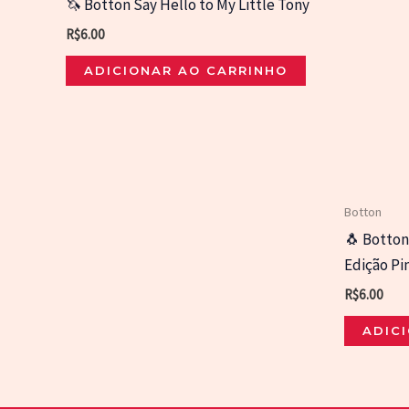
🦄 Botton Say Hello to My Little Tony
R$
6.00
ADICIONAR AO CARRINHO
Botton
🐧 Botton 
Edição Pi
R$
6.00
ADIC