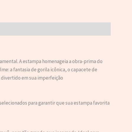
ndamental. A estampa homenageia a obra-prima do
e: a fantasia de gorila icônica, o capacete de
r divertido em sua imperfeição
selecionados para garantir que sua estampa favorita