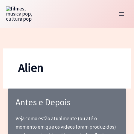
Ir
para
o
conteúdo
Alien
Antes e Depois
Veja como estão atualmente (ou até o
momento em que os videos foram produzidos)