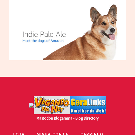
Mastodon
Blogarama - Blog Directory
LOJA
MINHA CONTA
CARRINHO