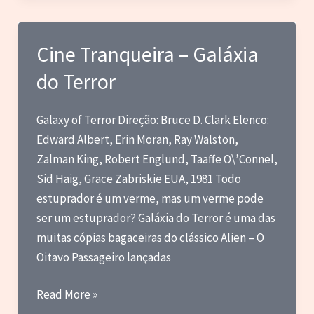
Depois
Cine Tranqueira – Galáxia
do Terror
Galaxy of Terror Direção: Bruce D. Clark Elenco:
Edward Albert, Erin Moran, Ray Walston,
Zalman King, Robert Englund, Taaffe O\’Connel,
Sid Haig, Grace Zabriskie EUA, 1981 Todo
estuprador é um verme, mas um verme pode
ser um estuprador? Galáxia do Terror é uma das
muitas cópias bagaceiras do clássico Alien – O
Oitavo Passageiro lançadas
Cine
Read More »
Tranqueira