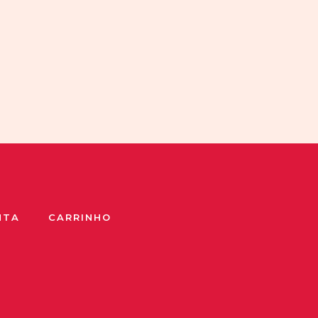
NTA
CARRINHO