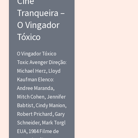
Cine
Tranqueira –
O Vingador
Tóxico
O Vingador Tóxico
Toxic Avenger Direção:
Michael Herz, Lloyd
Kaufman Elenco:
Andree Maranda,
Mitch Cohen, Jennifer
Babtist, Cindy Manion,
Robert Prichard, Gary
Schneider, Mark Torgl
EUA, 1984 Filme de