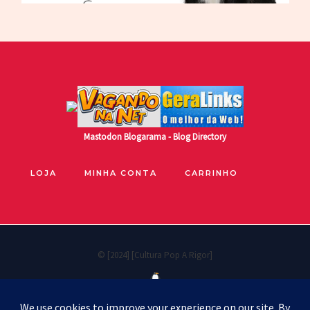
Mastodon
Blogarama - Blog Directory
LOJA
MINHA CONTA
CARRINHO
© [2024] [Cultura Pop A Rigor]
Políticas de privacidade