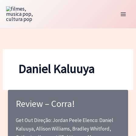
Ir
para
o
conteúdo
Daniel Kaluuya
Review – Corra!
Get Out Direção: Jordan Peele Elenco: Daniel
Kaluuya, Allison Williams, Bradley Whitford,