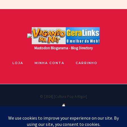
Mastodon
Blogarama - Blog Directory
LOJA
MINHA CONTA
CARRINHO
© [2024] [Cultura Pop A Rigor]
Políticas de privacidade
Cookie Policy