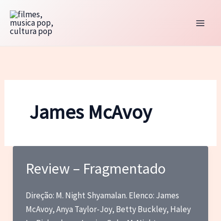
Ir
para
o
conteúdo
James McAvoy
Review – Fragmentado
Direção: M. Night Shyamalan. Elenco: James
McAvoy, Anya Taylor-Joy, Betty Buckley, Haley