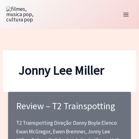
Ir
para
o
conteúdo
Jonny Lee Miller
Review – T2 Trainspotting
T2 Trainspotting Direção: Danny Boyle Elenco:
Ewan McGregor, Ewen Bremner, Jonny Lee