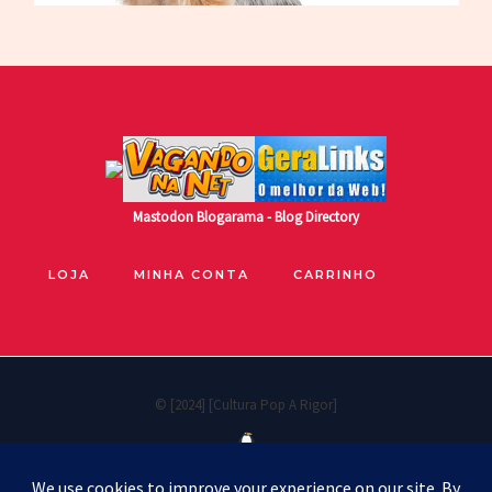
Mastodon
Blogarama - Blog Directory
LOJA
MINHA CONTA
CARRINHO
© [2024] [Cultura Pop A Rigor]
Políticas de privacidade