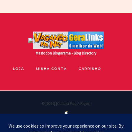
Mastodon
Blogarama - Blog Directory
LOJA
MINHA CONTA
CARRINHO
© [2024] [Cultura Pop A Rigor]
Políticas de privacidade
Cookie Policy