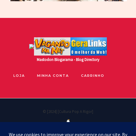
Mastodon
Blogarama - Blog Directory
LOJA
MINHA CONTA
CARRINHO
© [2024] [Cultura Pop A Rigor]
Políticas de privacidade