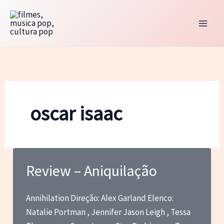
Ir
para
o
conteúdo
oscar isaac
Review – Aniquilação
Annihilation Direção: Alex Garland Elenco:
Natalie Portman , Jennifer Jason Leigh , Tessa