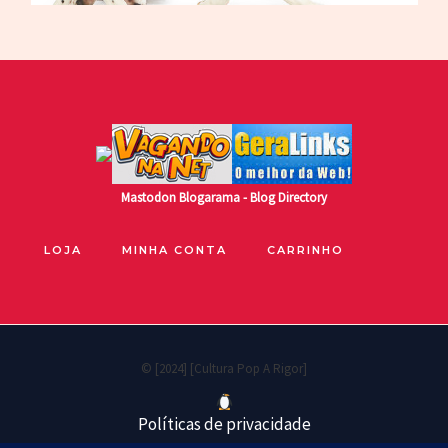
Mastodon
Blogarama - Blog Directory
LOJA
MINHA CONTA
CARRINHO
© [2024] [Cultura Pop A Rigor]
Políticas de privacidade