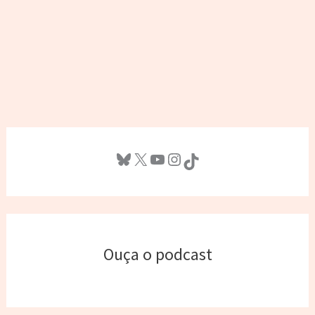
Bluesky
X
Youtube
Instagram
TikTok
Ouça o podcast