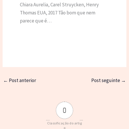
Chiara Aurelia, Carel Struycken, Henry
Thomas EUA, 2017 Tão bom que nem
parece que é…
←
Post anterior
Post seguinte
→
0
Classificação do artig
o