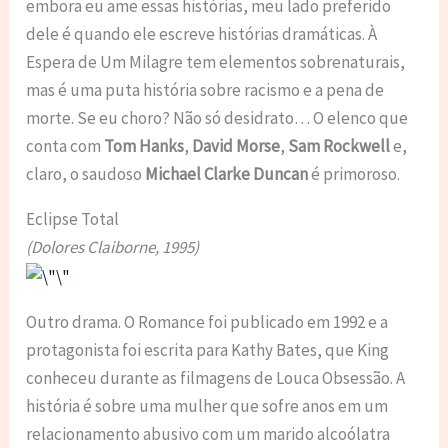
embora eu ame essas histórias, meu lado preferido
dele é quando ele escreve histórias dramáticas. À
Espera de Um Milagre tem elementos sobrenaturais,
mas é uma puta história sobre racismo e a pena de
morte. Se eu choro? Não só desidrato… O elenco que
conta com
Tom Hanks
,
David Morse
,
Sam Rockwell
e,
claro, o saudoso
Michael Clarke Duncan
é primoroso.
Eclipse Total
(Dolores Claiborne, 1995)
Outro drama. O Romance foi publicado em 1992 e a
protagonista foi escrita para Kathy Bates, que King
conheceu durante as filmagens de Louca Obsessão. A
história é sobre uma mulher que sofre anos em um
relacionamento abusivo com um marido alcoólatra