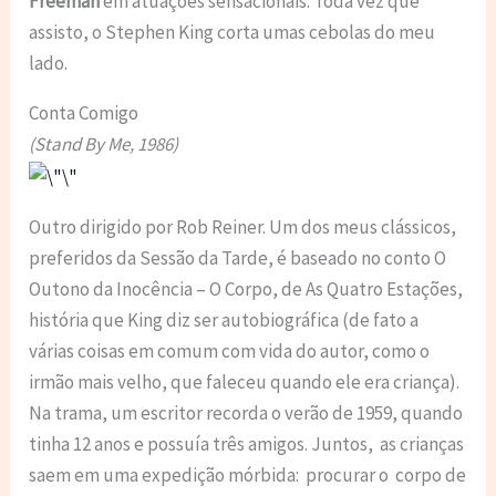
Freeman
em atuações sensacionais. Toda vez que
assisto, o Stephen King corta umas cebolas do meu
lado.
Conta Comigo
(Stand By Me, 1986)
Outro dirigido por Rob Reiner. Um dos meus clássicos,
preferidos da Sessão da Tarde, é baseado no conto O
Outono da Inocência – O Corpo, de As Quatro Estações,
história que King diz ser autobiográfica (de fato a
várias coisas em comum com vida do autor, como o
irmão mais velho, que faleceu quando ele era criança).
Na trama, um escritor recorda o verão de 1959, quando
tinha 12 anos e possuía três amigos. Juntos, as crianças
saem em uma expedição mórbida: procurar o corpo de