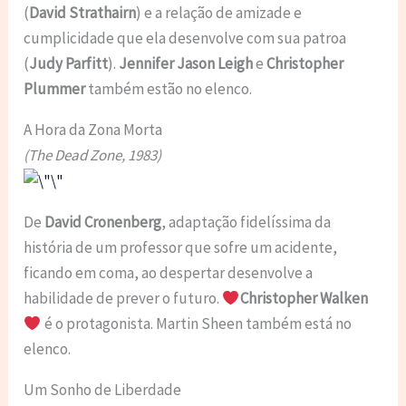
(
David Strathairn
) e a relação de amizade e
cumplicidade que ela desenvolve com sua patroa
(
Judy Parfitt
).
Jennifer Jason Leigh
e
Christopher
Plummer
também estão no elenco.
A Hora da Zona Morta
(The Dead Zone, 1983)
De
David Cronenberg
, adaptação fidelíssima da
história de um professor que sofre um acidente,
ficando em coma, ao despertar desenvolve a
habilidade de prever o futuro.
Christopher Walken
é o protagonista. Martin Sheen também está no
elenco.
Um Sonho de Liberdade