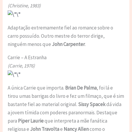
(Christine, 1983)
Adaptação extremamente fiel ao romance sobre o
carro possuído. Outro mestre do terror dirige,
ninguém menos que
John Carpenter
.
Carrie – A Estranha
(Carrie, 1976)
A única Carrie que importa.
Brian De Palma
, foi lá e
tirou umas barrigas do livro e fez um filmaço, que é sim
bastante fiel ao material original.
Sissy Spacek
dá vida
a jovem tímida com poderes paranormais. Destaque
para
Piper Laurie
que interpreta a mãe fanática
religiosa e
John Travolta
e
Nancy Allen
como o