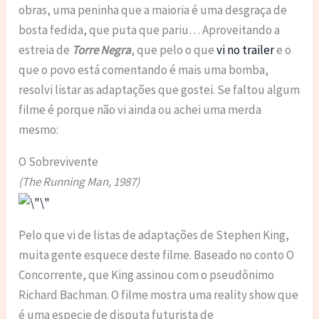
obras, uma peninha que a maioria é uma desgraça de
bosta fedida, que puta que pariu… Aproveitando a
estreia de
Torre Negra
, que pelo o que
vi no trailer
e o
que o povo está comentando é mais uma bomba,
resolvi listar as adaptações que gostei. Se faltou algum
filme é porque não vi ainda ou achei uma merda
mesmo:
O Sobrevivente
(The Running Man, 1987)
Pelo que vi de listas de adaptações de Stephen King,
muita gente esquece deste filme. Baseado no conto O
Concorrente, que King assinou com o pseudônimo
Richard Bachman. O filme mostra uma reality show que
é uma especie de disputa futurista de