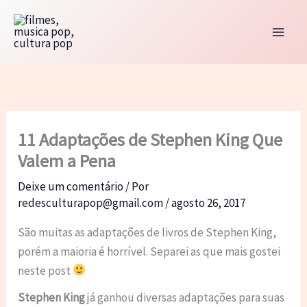
Ir
para
o
conteúdo
11 Adaptações de Stephen King Que
Valem a Pena
Deixe um comentário
/ Por
redesculturapop@gmail.com
/
agosto 26, 2017
São muitas as adaptações de livros de Stephen King,
porém a maioria é horrível. Separei as que mais gostei
neste post
Stephen King
já ganhou diversas adaptações para suas