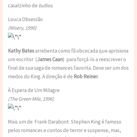
casalzinho de
bullies
.
Louca Obsessão
(Misery, 1990)
Kathy Bates
arrebenta como fã obcecada que aprisiona
um escritor (
James Caan
) para forçá-lo a reescrever o
final de sua saga de romances favorita. Deve ser um dos
medos do King. A direção é de
Rob Reiner
.
À Espera de Um Milagre
(The Green Mile, 1996)
Mais um de Frank Darabont. Stephen King é famoso
pelos romances e contos de terror e suspense, mas,