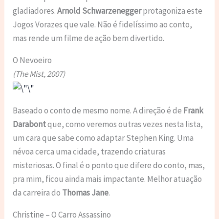
gladiadores.
Arnold Schwarzenegger
protagoniza este
Jogos Vorazes que vale. Não é fidelíssimo ao conto,
mas rende um filme de ação bem divertido.
O Nevoeiro
(The Mist, 2007)
Baseado o conto de mesmo nome. A direção é de
Frank
Darabont
que, como veremos outras vezes nesta lista,
um cara que sabe como adaptar Stephen King. Uma
névoa cerca uma cidade, trazendo criaturas
misteriosas. O final é o ponto que difere do conto, mas,
pra mim, ficou ainda mais impactante. Melhor atuação
da carreira do
Thomas Jane
.
Christine – O Carro Assassino