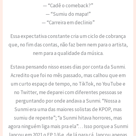
— “Cadê o comeback?”
— “Sumiu do mapa!”
— “Carreira em declinio”
Essa expectativa constante cria um ciclo de cobrança
que, no fim das contas, não faz bem nem para o artista,
nem para a qualidade da música.
Estava pensando nisso esses dias por conta da Sunmi.
Acredito que foi no mês passado, mas calhou que em
um curto espaço de tempo, no TikTok, no YouTube e
no Twitter, me deparei com diferentes pessoas se
perguntando por onde andava a Sunmi. “Nossa a
Sunmi era uma das maiores solistas de KPOP, mas
sumiu de repente”; “a Sunmi hitava horrores, mas
agora ninguém liga mais pra ela”… Isso porque a Sunmi
lançou em 2021 o EP 1/6 e, de lá para cá, lançou apenas