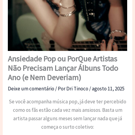
Ansiedade Pop ou PorQue Artistas
Não Precisam Lançar Álbuns Todo
Ano (e Nem Deveriam)
Deixe um comentário
/ Por
Dri Tinoco
/
agosto 11, 2025
Se você acompanha música pop, já deve ter percebido
como os fãs estão cada vez mais ansiosos. Basta um
artista passar alguns meses sem lançar nada que já
começa o surto coletivo: