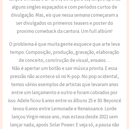
alguns singles espaçados e com períodos curtos de
divulgação. Mas, eis que nessa semana começaram a
ser divulgados os primeiros teasers e poster do
proximo comeback da cantora. Um full albúm!
O problema é que muita gente esquece que arte leva
tempo. Composição, produção, gravação, elaboração
de conceito, construção de visual, ensaios…
Não é apertar um botão e sair música pronta. E essa
pressão não acontece só no K-pop. No pop ocidental,
temos vários exemplos de artistas que levaram anos
entre um lançamento e outro e foram cobrados por
isso. Adele ficou 6 anos entre os álbuns 25 e 30. Beyoncé
levou 6 anos entre Lemonade e Renaissance. Lorde
lançou Virgin nesse ano, mas estava desde 2021 sem
lançar nada, apoós Solar Power. E veja só, a pausa não