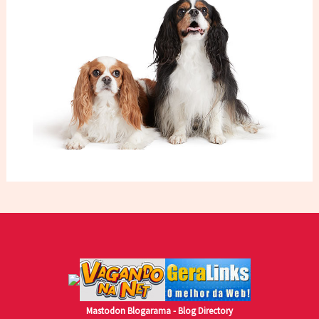
Mastodon
Blogarama - Blog Directory