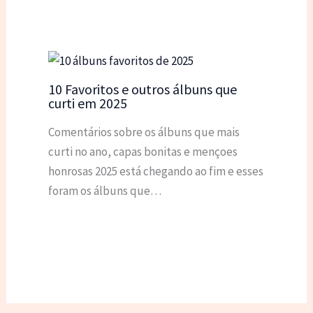
10 Favoritos e outros álbuns que
curti em 2025
Comentários sobre os álbuns que mais
curti no ano, capas bonitas e mençoes
honrosas 2025 está chegando ao fim e esses
foram os álbuns que…