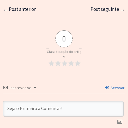
←
Post anterior
Post seguinte
→
0
Classificação do artig
o
Inscrever-se
Acessar