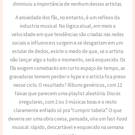
diminuiu a importância de nenhum desses artistas.
A ansiedade dos fãs, no entanto, é um reflexo da
industria musical. Na lógica atual, em meio a
velocidade em que tendências são criadas nas redes
sociais e influencers surgem e se desgastam em um
estalar de dedos, existe o medo de que, se o artista
não lançar algo a todo o momento, será esquecido. Os
fãs exigem comebacks em curto espaço de tempo, as
gravadoras temem perder o hype e o artista fica preso
nesse ciclo. O resultado? Álbuns genéricos, com 12
faixas que parecem uma playlist aleatória. Discos
irregulares, com 2 ou 3 músicas boas e o resto
claramente enfiado só pra “cumprir tabela”. O que
deveria ser uma obra coesa, pensada, vira um fast-food
musical: rápido, descartável e esquecido na semana