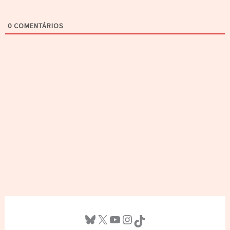
0
COMENTÁRIOS
Bluesky
X
Youtube
Instagram
TikTok