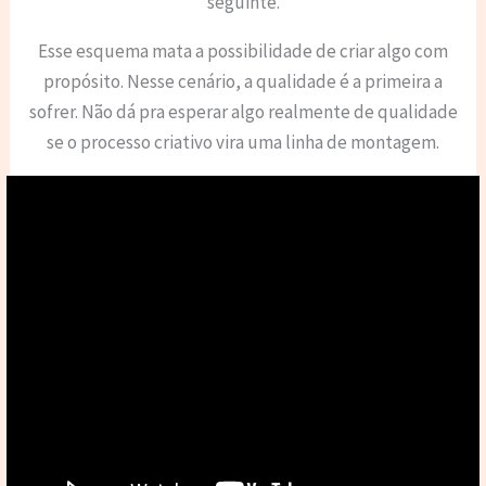
seguinte.
Esse esquema mata a possibilidade de criar algo com
propósito. Nesse cenário, a qualidade é a primeira a
sofrer. Não dá pra esperar algo realmente de qualidade
se o processo criativo vira uma linha de montagem.