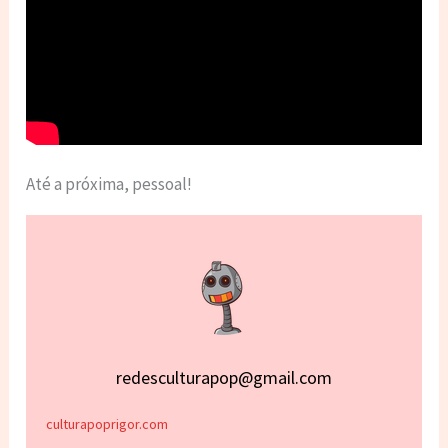
Até a próxima, pessoal!
redesculturapop@gmail.com
culturapoprigor.com