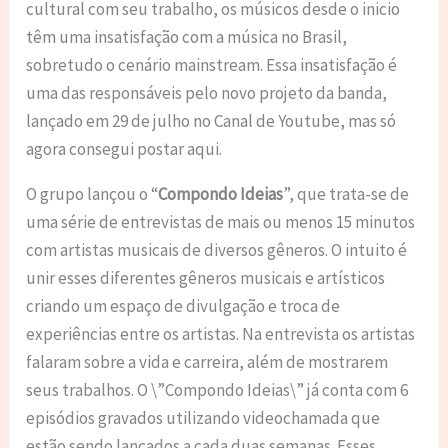
cultural com seu trabalho, os músicos desde o inicio
têm uma insatisfação com a música no Brasil,
sobretudo o cenário mainstream. Essa insatisfação é
uma das responsáveis pelo novo projeto da banda,
lançado em 29 de julho no Canal de Youtube, mas só
agora consegui postar aqui.
O grupo lançou o “
Compondo Ideias
”, que trata-se de
uma série de entrevistas de mais ou menos 15 minutos
com artistas musicais de diversos gêneros. O intuito é
unir esses diferentes gêneros musicais e artísticos
criando um espaço de divulgação e troca de
experiências entre os artistas. Na entrevista os artistas
falaram sobre a vida e carreira, além de mostrarem
seus trabalhos. O \”Compondo Ideias\” já conta com 6
episódios gravados utilizando videochamada que
estão sendo lançados a cada duas semanas. Esses