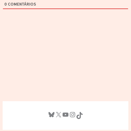
0
COMENTÁRIOS
Bluesky
X
Youtube
Instagram
TikTok