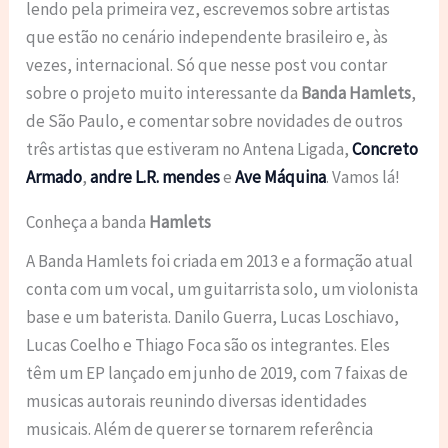
lendo pela primeira vez, escrevemos sobre artistas
que estão no cenário independente brasileiro e, às
vezes, internacional. Só que nesse post vou contar
sobre o projeto muito interessante da
Banda Hamlets
,
de São Paulo, e comentar sobre novidades de outros
três artistas que estiveram no Antena Ligada,
Concreto
Armado
,
andre L.R. mendes
e
Ave Máquina
. Vamos lá!
Conheça a banda
Hamlets
A Banda Hamlets foi criada em 2013 e a formação atual
conta com um vocal, um guitarrista solo, um violonista
base e um baterista. Danilo Guerra, Lucas Loschiavo,
Lucas Coelho e Thiago Foca são os integrantes. Eles
têm um EP lançado em junho de 2019, com 7 faixas de
musicas autorais reunindo diversas identidades
musicais. Além de querer se tornarem referência