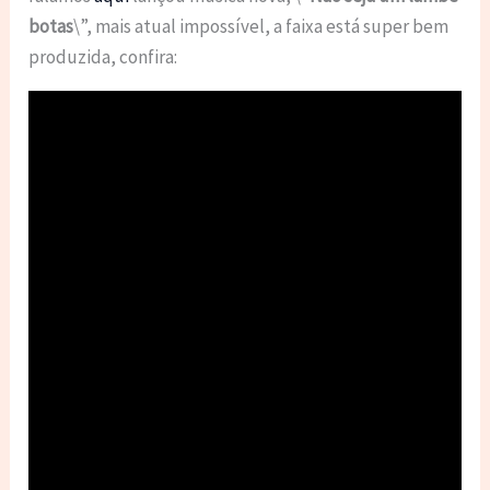
botas
\”, mais atual impossível, a faixa está super bem
produzida, confira: