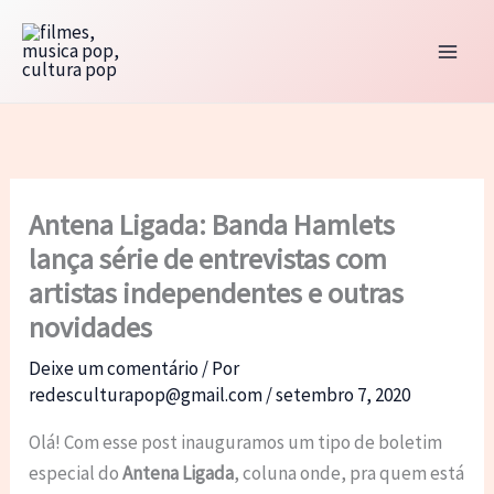
Ir
para
o
conteúdo
Antena Ligada: Banda Hamlets
lança série de entrevistas com
artistas independentes e outras
novidades
Deixe um comentário
/ Por
redesculturapop@gmail.com
/
setembro 7, 2020
Olá! Com esse post inauguramos um tipo de boletim
especial do
Antena Ligada
, coluna onde, pra quem está