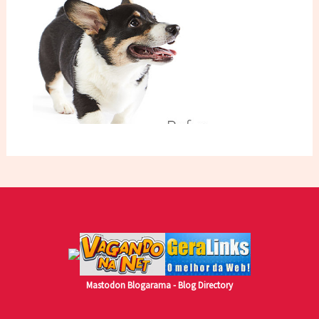
Mastodon
Blogarama - Blog Directory