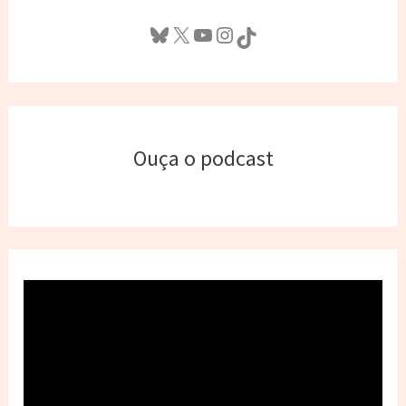
Bluesky
X
Youtube
Instagram
TikTok
Ouça o podcast