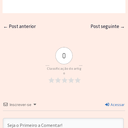
←
Post anterior
Post seguinte
→
0
Classificação do artig
o
Inscrever-se
Acessar