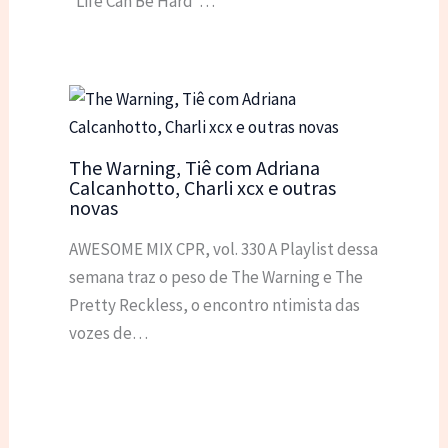
“Life Can Be Hard”…
The Warning, Tiê com Adriana
Calcanhotto, Charli xcx e outras
novas
AWESOME MIX CPR, vol. 330 A Playlist dessa
semana traz o peso de The Warning e The
Pretty Reckless, o encontro ntimista das
vozes de…