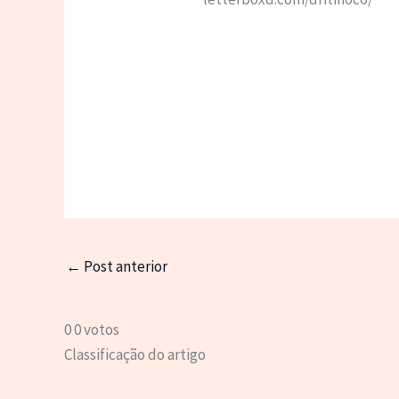
←
Post anterior
0
0
votos
Classificação do artigo