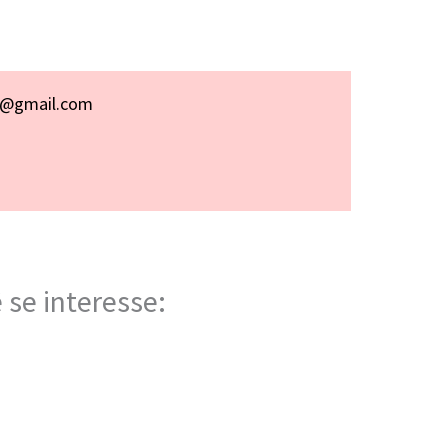
p@gmail.com
 se interesse: