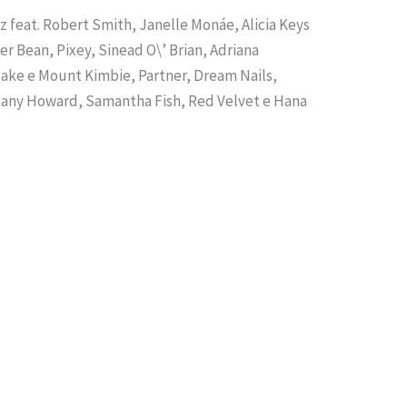
az feat. Robert Smith, Janelle Monáe, Alicia Keys
er Bean, Pixey, Sinead O\’ Brian, Adriana
lake e Mount Kimbie, Partner, Dream Nails,
tany Howard, Samantha Fish, Red Velvet e Hana