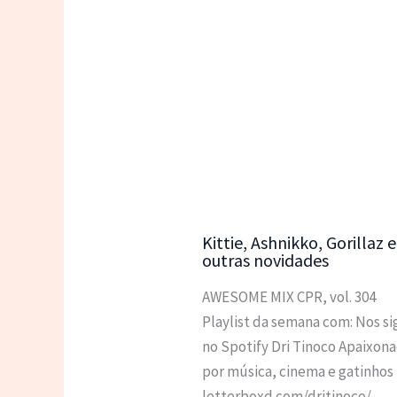
Kittie, Ashnikko, Gorillaz e
outras novidades
AWESOME MIX CPR, vol. 304
Playlist da semana com: Nos si
no Spotify Dri Tinoco Apaixon
por música, cinema e gatinhos
letterboxd.com/dritinoco/