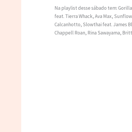
Na playlist desse sábado tem: Gorill
feat. Tierra Whack, Ava Max, Sunflow
Calcanhotto, Slowthai feat. James B
Chappell Roan, Rina Sawayama, Brit