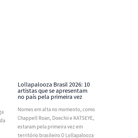
Lollapalooza Brasil 2026: 10
artistas que se apresentam
no país pela primeira vez
Nomes em alta no momento, como
ga
Chappell Roan, Doechii e KATSEYE,
ada
estaram pela primeira vez em
território brasileiro O Lollapalooza