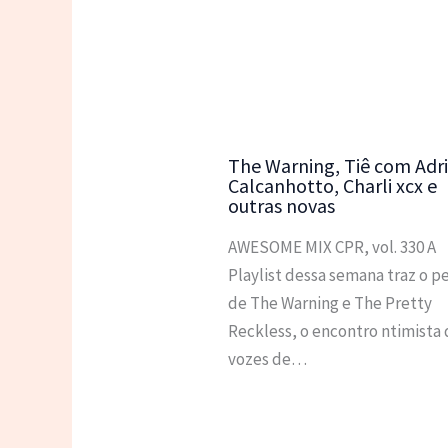
The Warning, Tiê com Adr
Calcanhotto, Charli xcx e
outras novas
AWESOME MIX CPR, vol. 330 A
Playlist dessa semana traz o p
de The Warning e The Pretty
Reckless, o encontro ntimista 
vozes de…