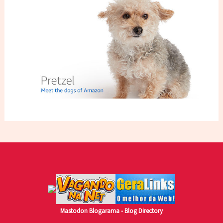
Mastodon
Blogarama - Blog Directory