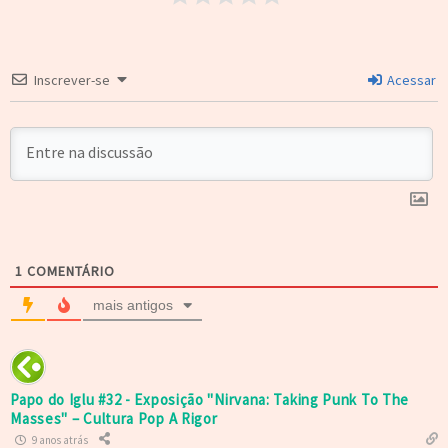
Inscrever-se
Acessar
1
COMENTÁRIO
mais antigos
Papo do Iglu #32 - Exposição "Nirvana: Taking Punk To The
Masses" – Cultura Pop A Rigor
9 anos atrás