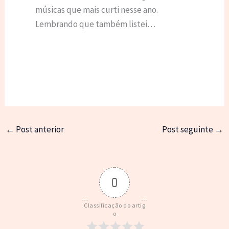
músicas que mais curti nesse ano.
Lembrando que também listei…
←
Post anterior
Post seguinte
→
0
Classificação do artig
o