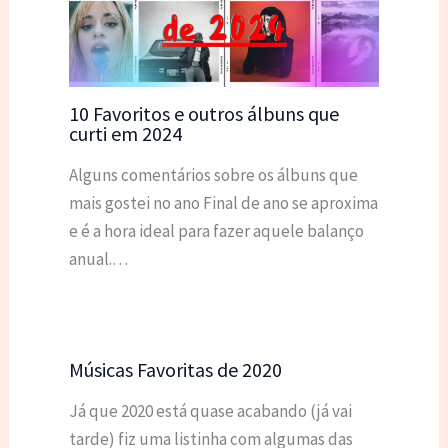
10 Favoritos e outros álbuns que
curti em 2024
Alguns comentários sobre os álbuns que
mais gostei no ano Final de ano se aproxima
e é a hora ideal para fazer aquele balanço
anual.…
Músicas Favoritas de 2020
Já que 2020 está quase acabando (já vai
tarde) fiz uma listinha com algumas das