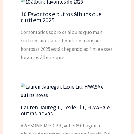
10 Favoritos e outros álbuns que
curti em 2025
Comentários sobre os álbuns que mais
curti no ano, capas bonitas e mençoes
honrosas 2025 está chegando ao fim e esses
foram os álbuns que…
Lauren Jauregui, Lexie Liu, HWASA e
outras novas
AWESOME MIX CPR, vol. 308 Chegou a