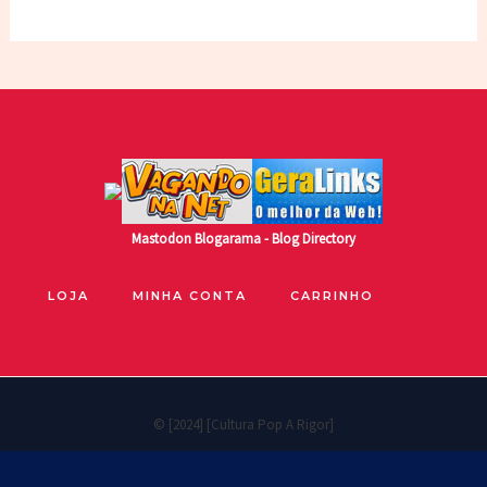
Mastodon
Blogarama - Blog Directory
LOJA
MINHA CONTA
CARRINHO
© [2024] [Cultura Pop A Rigor]
Políticas de privacidade