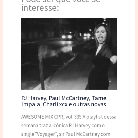
interesse:
PJ Harvey, Paul McCartney, Tame
Impala, Charli xcx e outras novas
AWESOME MIX CPR, vol. 335 A playlist dessa
semana traz a icônica PJ Harvey com o
single”Voyager”, sir Paul McCartney com