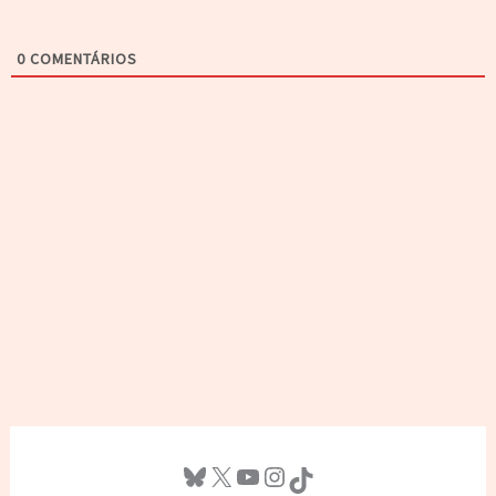
0
COMENTÁRIOS
Bluesky
X
Youtube
Instagram
TikTok