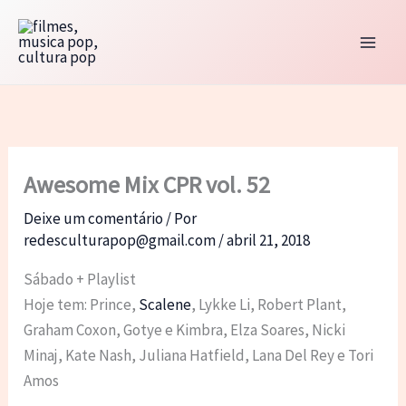
Ir
para
o
conteúdo
Awesome Mix CPR vol. 52
Deixe um comentário
/ Por
redesculturapop@gmail.com
/
abril 21, 2018
Sábado + Playlist
Hoje tem: Prince,
Scalene
, Lykke Li, Robert Plant,
Graham Coxon, Gotye e Kimbra, Elza Soares, Nicki
Minaj, Kate Nash, Juliana Hatfield, Lana Del Rey e Tori
Amos