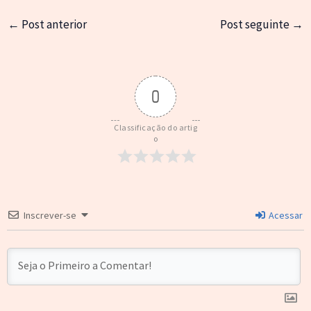
←
Post anterior
Post seguinte
→
0
Classificação do artig
o
Inscrever-se
Acessar