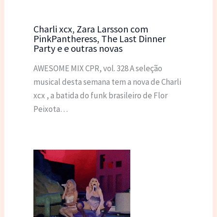
Charli xcx, Zara Larsson com
PinkPantheress, The Last Dinner
Party e e outras novas
AWESOME MIX CPR, vol. 328 A seleção
musical desta semana tem a nova de Charli
xcx , a batida do funk brasileiro de Flor
Peixota…