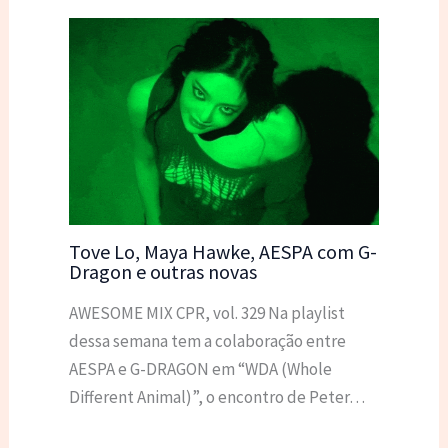
Tove Lo, Maya Hawke, AESPA com G-
Dragon e outras novas
AWESOME MIX CPR, vol. 329 Na playlist
dessa semana tem a colaboração entre
AESPA e G-DRAGON em “WDA (Whole
Different Animal)”, o encontro de Peter…