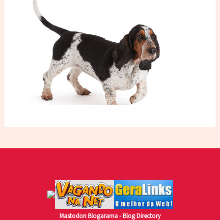
Mastodon
Blogarama - Blog Directory