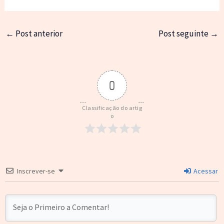
←
Post anterior
Post seguinte
→
0
Classificação do artig
o
Inscrever-se
Acessar