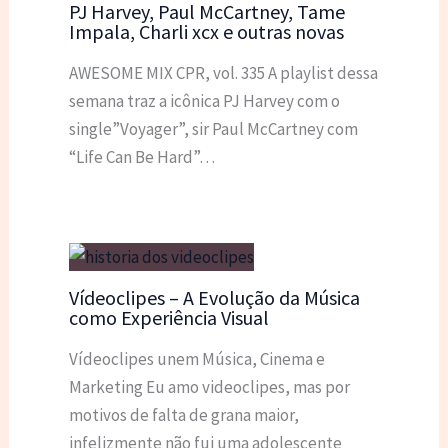
PJ Harvey, Paul McCartney, Tame
Impala, Charli xcx e outras novas
AWESOME MIX CPR, vol. 335 A playlist dessa
semana traz a icônica PJ Harvey com o
single”Voyager”, sir Paul McCartney com
“Life Can Be Hard”…
Vídeoclipes – A Evolução da Música
como Experiência Visual
Vídeoclipes unem Música, Cinema e
Marketing Eu amo videoclipes, mas por
motivos de falta de grana maior,
infelizmente não fui uma adolescente