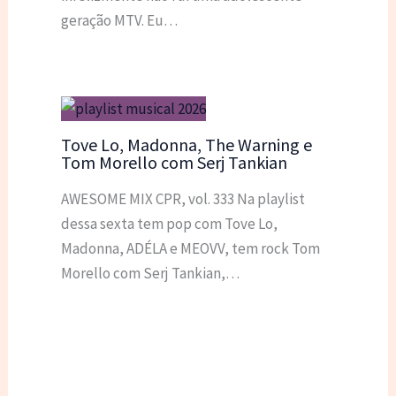
geração MTV. Eu…
Tove Lo, Madonna, The Warning e
Tom Morello com Serj Tankian
AWESOME MIX CPR, vol. 333 Na playlist
dessa sexta tem pop com Tove Lo,
Madonna, ADÉLA e MEOVV, tem rock Tom
Morello com Serj Tankian,…