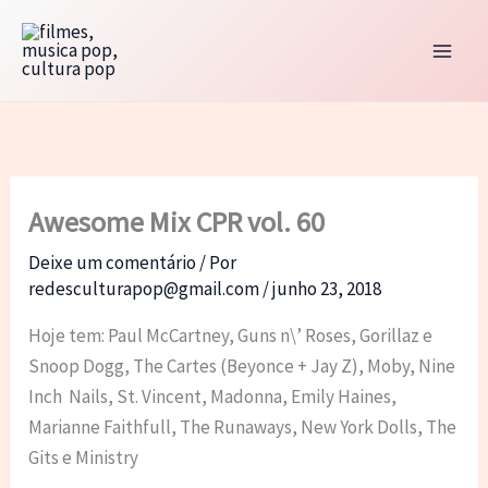
Ir
para
o
conteúdo
Awesome Mix CPR vol. 60
Deixe um comentário
/ Por
redesculturapop@gmail.com
/
junho 23, 2018
Hoje tem: Paul McCartney, Guns n\’ Roses, Gorillaz e
Snoop Dogg, The Cartes (Beyonce + Jay Z), Moby, Nine
Inch Nails, St. Vincent, Madonna, Emily Haines,
Marianne Faithfull, The Runaways, New York Dolls, The
Gits e Ministry