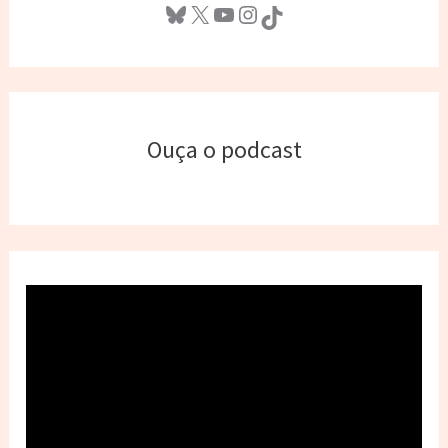
Bluesky
X
Youtube
Instagram
TikTok
Ouça o podcast