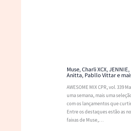
Muse, Charli XCX, JENNIE,
Anitta, Pabllo Vittar e mai
AWESOME MIX CPR, vol. 339 Ma
uma semana, mais uma seleçã
com os lançamentos que curti
Entre os destaques estão as n
faixas de Muse,…