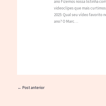
ano Fizemos nossa listinha com
videoclipes que mais curtimo
2025: Qual seu vídeo favorito n
ano? O Marc…
←
Post anterior