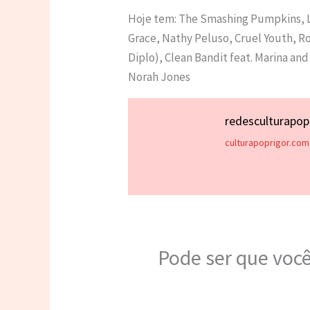
Hoje tem: The Smashing Pumpkins, La 
Grace, Nathy Peluso, Cruel Youth, Ros
Diplo), Clean Bandit feat. Marina an
Norah Jones
redesculturapo
culturapoprigor.com
Pode ser que você