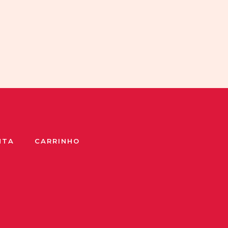
NTA
CARRINHO