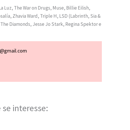
Luz, The War on Drugs, Muse, Billie Eilish,
alía, Zhavia Ward, Triple H, LSD (Labrinth, Sia &
d The Diamonds, Jesse Jo Stark, Regina Spektor e
p@gmail.com
 se interesse: