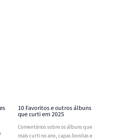
es
10 Favoritos e outros álbuns
que curti em 2025
Comentários sobre os álbuns que
o
mais curti no ano, capas bonitas e