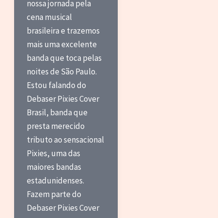
nossa jornada pela
cena musical
brasileira e trazemos
mais uma excelente
banda que toca pelas
noites de São Paulo.
Estou falando do
Debaser Pixies Cover
Brasil, banda que
presta merecido
tributo ao sensacional
Pixies, uma das
maiores bandas
estadunidenses.
Fazem parte do
Debaser Pixies Cover