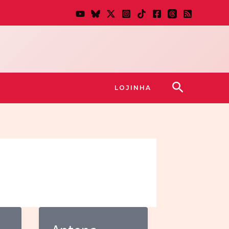
Pesquisar
LOJINHA