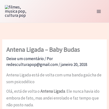
Ir
para
o
conteúdo
Antena Ligada – Baby Budas
Deixe um comentário
/ Por
redesculturapop@gmail.com
/
janeiro 20, 2018
Antena Ligada está de volta com uma banda gaúcha de
som psicodélico
Olá, está de volta o
Antena Ligada
. Ele nunca havia ido
embora de fato, mas andei enrolado e faz tempo que
não posto nada.