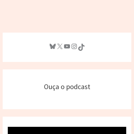
Bluesky
X
Youtube
Instagram
TikTok
Ouça o podcast