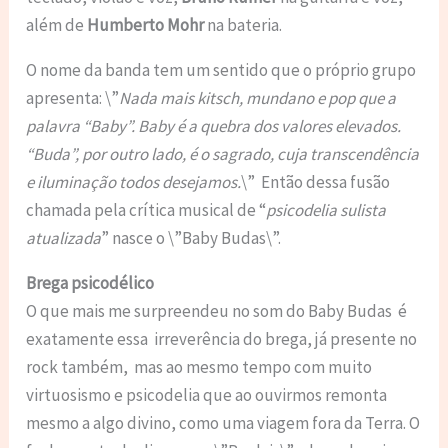
além de
Humberto Mohr
na bateria.
O nome da banda tem um sentido que o próprio grupo
apresenta: \”
Nada mais kitsch, mundano e pop que a
palavra “Baby”. Baby é a quebra dos valores elevados.
“Buda”, por outro lado, é o sagrado, cuja transcendência
e iluminação todos desejamos.
\” Então dessa fusão
chamada pela crítica musical de “
psicodelia sulista
atualizada
” nasce o \”Baby Budas\”.
Brega psicodélico
O que mais me surpreendeu no som do Baby Budas é
exatamente essa irreverência do brega, já presente no
rock também, mas ao mesmo tempo com muito
virtuosismo e psicodelia que ao ouvirmos remonta
mesmo a algo divino, como uma viagem fora da Terra. O