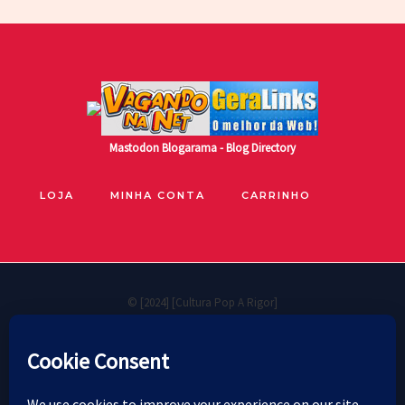
Mastodon
Blogarama - Blog Directory
LOJA
MINHA CONTA
CARRINHO
© [2024] [Cultura Pop A Rigor]
🐧
Políticas de privacidade
Cookie Policy