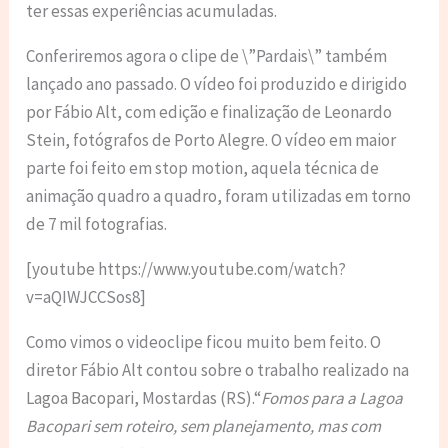
ter essas experiências acumuladas.
Conferiremos agora o clipe de \”Pardais\” também
lançado ano passado. O vídeo foi produzido e dirigido
por Fábio Alt, com edição e finalização de Leonardo
Stein, fotógrafos de Porto Alegre. O vídeo em maior
parte foi feito em stop motion, aquela técnica de
animação quadro a quadro, foram utilizadas em torno
de 7 mil fotografias.
[youtube https://www.youtube.com/watch?
v=aQIWJCCSos8]
Como vimos o videoclipe ficou muito bem feito. O
diretor Fábio Alt contou sobre o trabalho realizado na
Lagoa Bacopari, Mostardas (RS).“
Fomos para a Lagoa
Bacopari sem roteiro, sem planejamento, mas com