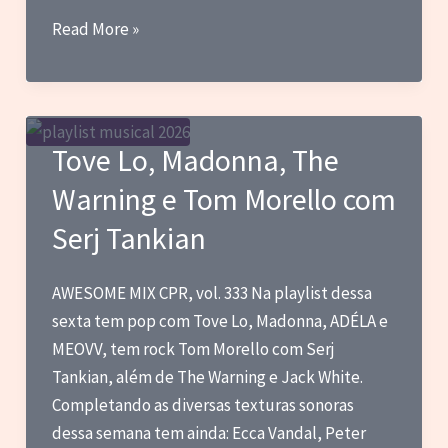
A
Read More »
Estética
da
Fragilidade
Tove Lo, Madonna, The
Warning e Tom Morello com
Serj Tankian
AWESOME MIX CPR, vol. 333 Na playlist dessa
sexta tem pop com Tove Lo, Madonna, ADÉLA e
MEOVV, tem rock Tom Morello com Serj
Tankian, além de The Warning e Jack White.
Completando as diversas texturas sonoras
dessa semana tem ainda: Ecca Vandal, Peter