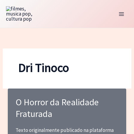
Ir
para
o
conteúdo
Dri Tinoco
O Horror da Realidade
Fraturada
Texto originalmente publicado na plataforma