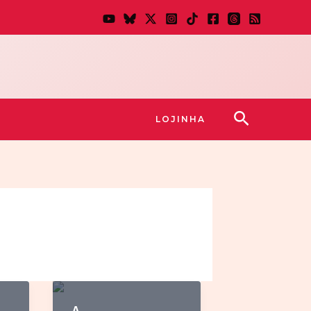
Pesquisar
LOJINHA