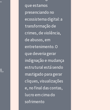
 —
que estamos
presenciando no
ecossistema digital: a
transformação de
crimes, de violência,
de abusos, em
entretenimento. O
que deveria gerar
indignação e mudança
estrutural está sendo
),
mastigado para gerar
cliques, visualizações
e, no final das contas,
lucro em cima do
sofrimento