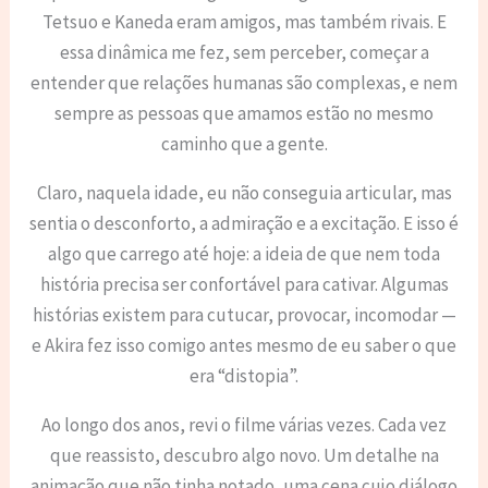
Tetsuo e Kaneda eram amigos, mas também rivais. E
essa dinâmica me fez, sem perceber, começar a
entender que relações humanas são complexas, e nem
sempre as pessoas que amamos estão no mesmo
caminho que a gente.
Claro, naquela idade, eu não conseguia articular, mas
sentia o desconforto, a admiração e a excitação. E isso é
algo que carrego até hoje: a ideia de que nem toda
história precisa ser confortável para cativar. Algumas
histórias existem para cutucar, provocar, incomodar —
e Akira fez isso comigo antes mesmo de eu saber o que
era “distopia”.
Ao longo dos anos, revi o filme várias vezes. Cada vez
que reassisto, descubro algo novo. Um detalhe na
animação que não tinha notado, uma cena cujo diálogo