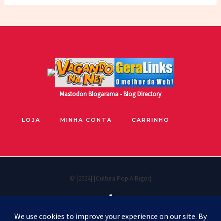
Mastodon
Blogarama - Blog Directory
LOJA
MINHA CONTA
CARRINHO
© [2024] [Cultura Pop A Rigor]
🐧
Políticas de privacidade