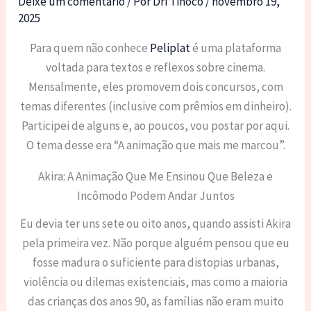
Deixe um comentário
/ Por
Dri Tinoco
/
novembro 19,
2025
Para quem não conhece
Peliplat
é uma plataforma
voltada para textos e reflexos sobre cinema.
Mensalmente, eles promovem dois concursos, com
temas diferentes (inclusive com prêmios em dinheiro).
Participei de alguns e, ao poucos, vou postar por aqui.
O tema desse era “A animação que mais me marcou”.
Akira: A Animação Que Me Ensinou Que Beleza e
Incômodo Podem Andar Juntos
Eu devia ter uns sete ou oito anos, quando assisti Akira
pela primeira vez. Não porque alguém pensou que eu
fosse madura o suficiente para distopias urbanas,
violência ou dilemas existenciais, mas como a maioria
das crianças dos anos 90, as famílias não eram muito