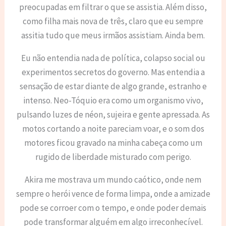
preocupadas em filtrar o que se assistia. Além disso,
como filha mais nova de três, claro que eu sempre
assitia tudo que meus irmãos assistiam. Ainda bem.
Eu não entendia nada de política, colapso social ou
experimentos secretos do governo. Mas entendia a
sensação de estar diante de algo grande, estranho e
intenso. Neo-Tóquio era como um organismo vivo,
pulsando luzes de néon, sujeira e gente apressada. As
motos cortando a noite pareciam voar, e o som dos
motores ficou gravado na minha cabeça como um
rugido de liberdade misturado com perigo.
Akira me mostrava um mundo caótico, onde nem
sempre o herói vence de forma limpa, onde a amizade
pode se corroer com o tempo, e onde poder demais
pode transformar alguém em algo irreconhecível.