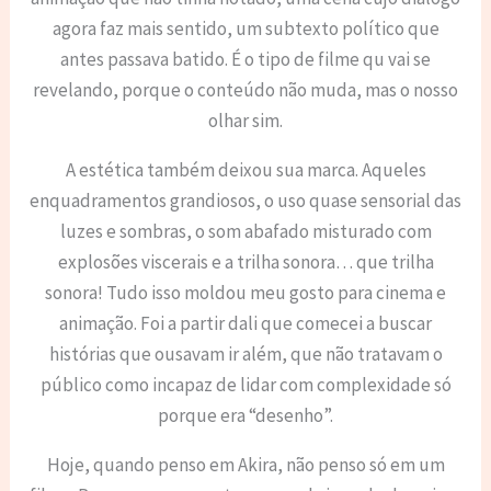
agora faz mais sentido, um subtexto político que
antes passava batido. É o tipo de filme qu vai se
revelando, porque o conteúdo não muda, mas o nosso
olhar sim.
A estética também deixou sua marca. Aqueles
enquadramentos grandiosos, o uso quase sensorial das
luzes e sombras, o som abafado misturado com
explosões viscerais e a trilha sonora… que trilha
sonora! Tudo isso moldou meu gosto para cinema e
animação. Foi a partir dali que comecei a buscar
histórias que ousavam ir além, que não tratavam o
público como incapaz de lidar com complexidade só
porque era “desenho”.
Hoje, quando penso em Akira, não penso só em um