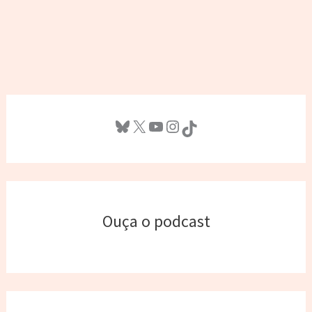
Bluesky
X
Youtube
Instagram
TikTok
Ouça o podcast