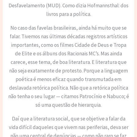
Desfavelamento (MUD). Como dizia Hofmannsthal: dos
livros para a política.
No caso das favelas brasileiras, ainda há muito que se
falar. Tivemos nas últimas décadas registros artísticos
importantes, como os filmes Cidade de Deus e Tropa
de Elite e os álbuns dos Racionais MC’s. Mas ainda
carece, esse tema, de boa literatura. E literatura que
não seja exatamente de protesto. Porque a linguagem
poética é menos eficaz quando transmutada em
deslavada retórica política. Não que a retórica política
não tenha o seu lugar — citamos Patrocínio e Nabuco; é
só uma questão de hierarquia.
Daí que a literatura social, que se objetive a falar da
vida difícil daqueles que vivem nas periferias, deva ser
não uma central de denúncias — como não raro se faz