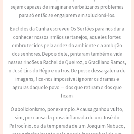
sejam capazes de imaginar e verbalizar os problemas
para só então se engajarem em solucioná-los.
Euclides da Cunha escreveu Os Sertões para nos dar a
conhecer nossos irmãos sertanejos, aqueles fortes
embrutecidos pela aridez do ambiente e a ambição
dos senhores. Depois dele, pintaram também a vida
nesses rincões a Rachel de Queiroz, o Graciliano Ramos,
o José Lins do Rêgo e outros. De posse dessa galeria de
imagens, fica-nos impossível ignorar os dramas e
agruras daquele povo — dos que retiram e dos que
ficam.
O abolicionismo, por exemplo. A causa ganhou vulto,
sim, por causa da prosa inflamada de um José do
Patrocínio, ou da temperada de um Joaquim Nabuco,