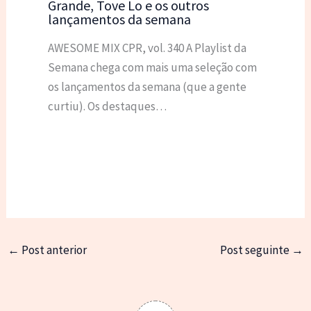
Grande, Tove Lo e os outros
lançamentos da semana
AWESOME MIX CPR, vol. 340 A Playlist da
Semana chega com mais uma seleção com
os lançamentos da semana (que a gente
curtiu). Os destaques…
←
Post anterior
Post seguinte
→