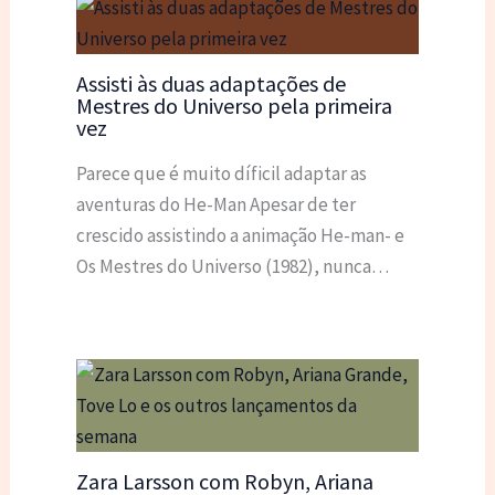
Assisti às duas adaptações de
Mestres do Universo pela primeira
vez
Parece que é muito díficil adaptar as
aventuras do He-Man Apesar de ter
crescido assistindo a animação He-man- e
Os Mestres do Universo (1982), nunca…
Zara Larsson com Robyn, Ariana