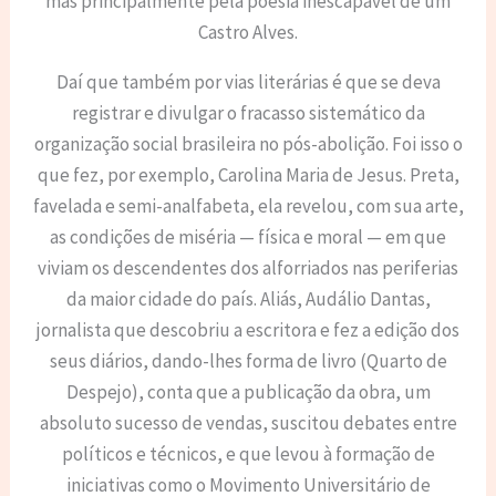
mas principalmente pela poesia inescapável de um
Castro Alves.
Daí que também por vias literárias é que se deva
registrar e divulgar o fracasso sistemático da
organização social brasileira no pós-abolição. Foi isso o
que fez, por exemplo, Carolina Maria de Jesus. Preta,
favelada e semi-analfabeta, ela revelou, com sua arte,
as condições de miséria — física e moral — em que
viviam os descendentes dos alforriados nas periferias
da maior cidade do país. Aliás, Audálio Dantas,
jornalista que descobriu a escritora e fez a edição dos
seus diários, dando-lhes forma de livro (Quarto de
Despejo), conta que a publicação da obra, um
absoluto sucesso de vendas, suscitou debates entre
políticos e técnicos, e que levou à formação de
iniciativas como o Movimento Universitário de