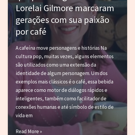
Doo
Lorelai Gilmore marcaram
gerações com sua paixão
por café
A cafeína move personagens e histórias Na
cultura pop, muitas vezes, alguns elementos
são utilizados como uma extensão da
identidade de algum personagem. Um dos
exemplos mais clássicos é o café, essa bebida
aparece como motor de diálogos rápidos e
inteligentes, também como facilitador de
conexões humanas e até símbolo de estilo de
vida em
Cultura
Read More »