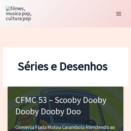
Ir
para
o
conteúdo
Séries e Desenhos
CFMC 53 – Scooby Dooby
Dooby Dooby Doo
Conversa Fiada Matou Carambola Atendendo ao