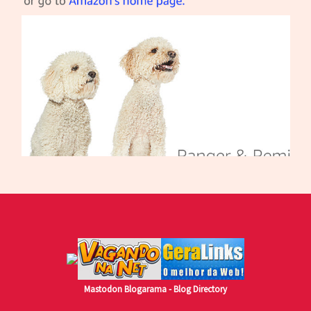
Mastodon
Blogarama - Blog Directory