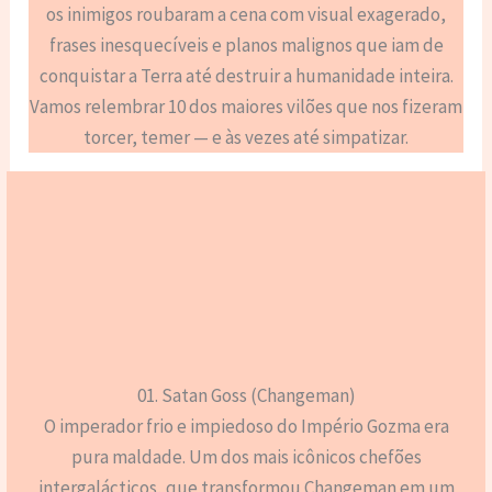
os inimigos roubaram a cena com visual exagerado,
frases inesquecíveis e planos malignos que iam de
conquistar a Terra até destruir a humanidade inteira.
Vamos relembrar 10 dos maiores vilões que nos fizeram
torcer, temer — e às vezes até simpatizar.
01. Satan Goss (Changeman)
O imperador frio e impiedoso do Império Gozma era
pura maldade. Um dos mais icônicos chefões
intergalácticos, que transformou Changeman em um