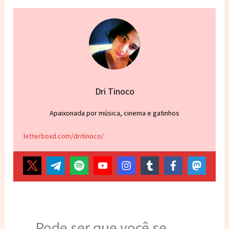
Dri Tinoco
Apaixonada por música, cinema e gatinhos
letterboxd.com/dritinoco/
Pode ser que você se