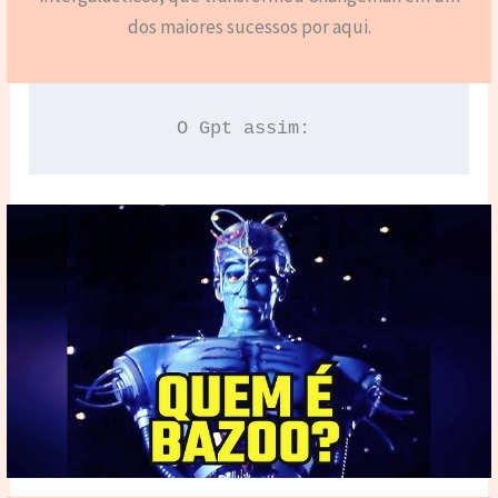
dos maiores sucessos por aqui.
O Gpt assim: 