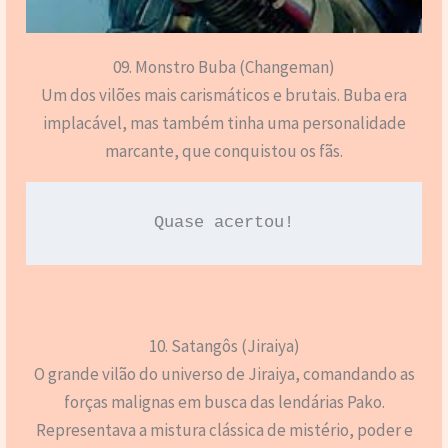
09. Monstro Buba (Changeman)
Um dos vilões mais carismáticos e brutais. Buba era
implacável, mas também tinha uma personalidade
marcante, que conquistou os fãs.
Quase acertou!
10. Satangôs (Jiraiya)
O grande vilão do universo de Jiraiya, comandando as
forças malignas em busca das lendárias Pako.
Representava a mistura clássica de mistério, poder e