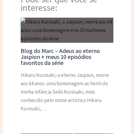
interesse:
Blog do Marc – Adeus ao eterno
Jaspion + meus 10 episódios
favoritos da série
Hikaru Kurosaki, o eterno Jaspion, morre
aos 64 anos: uma homenagem ao herói da
minha infância Seiki Kurosaki, mais
conhecido pelo nome artístico Hikaru
Kurosaki,…