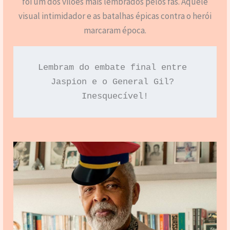
foi um dos vilões mais lembrados pelos fãs. Aquele
visual intimidador e as batalhas épicas contra o herói
marcaram época.
Lembram do embate final entre 
Jaspion e o General Gil? 
Inesquecível!