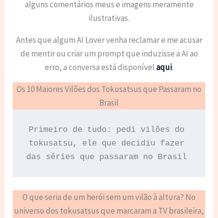
alguns comentários meus e imagens meramente
ilustrativas.
Antes que algum AI Lover venha reclamar e me acusar
de mentir ou criar um prompt que induzisse a AI ao
erro, a conversa está disponível
aqui
.
Os 10 Maiores Vilões dos Tokusatsus que Passaram no
Brasil
Primeiro de tudo: pedi vilões do 
tokusatsu, ele que decidiu fazer 
das séries que passaram no Brasil 
O que seria de um herói sem um vilão à altura? No
universo dos tokusatsus que marcaram a TV brasileira,