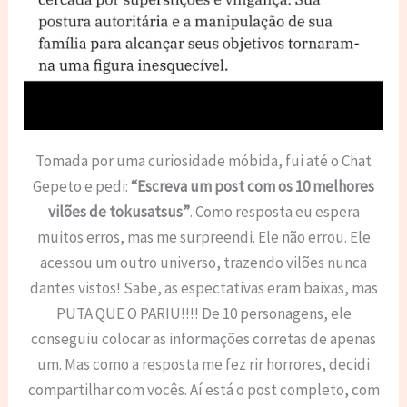
Tomada por uma curiosidade móbida, fui até o Chat
Gepeto e pedi:
“Escreva um post com os 10 melhores
vilões de tokusatsus”
. Como resposta eu espera
muitos erros, mas me surpreendi. Ele não errou. Ele
acessou um outro universo, trazendo vilões nunca
dantes vistos! Sabe, as espectativas eram baixas, mas
PUTA QUE O PARIU!!!! De 10 personagens, ele
conseguiu colocar as informações corretas de apenas
um. Mas como a resposta me fez rir horrores, decidi
compartilhar com vocês. Aí está o post completo, com