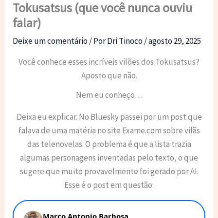
Tokusatsus (que você nunca ouviu
falar)
Deixe um comentário
/ Por
Dri Tinoco
/
agosto 29, 2025
Você conhece esses incríveis vilões dos Tokusatsus?
Aposto que não.
Nem eu conheço…
Deixa eu explicar. No Bluesky passei por um post que
falava de uma matéria no site Exame.com sobre vilãs
das telenovelas. O problema é que a lista trazia
algumas personagens inventadas pelo texto, o que
sugere que muito provavelmente foi gerado por AI.
Esse é o post em questão: