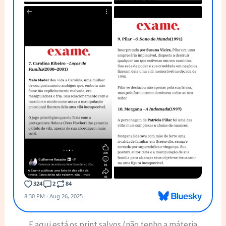
E aqui está os print salvos (não tenho a máteria