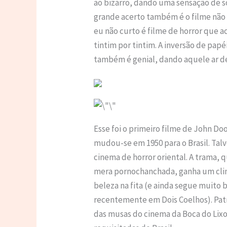
ao bizarro, dando uma sensação de 
grande acerto também é o filme não 
eu não curto é filme de horror que 
tintim por tintim. A inversão de p
também é genial, dando aquele ar de
Esse foi o primeiro filme de John Do
mudou-se em 1950 para o Brasil. Tal
cinema de horror oriental. A trama,
mera pornochanchada, ganha um clima
beleza na fita (e ainda segue muito
recentemente em Dois Coelhos). Patri
das musas do cinema da Boca do Lixo