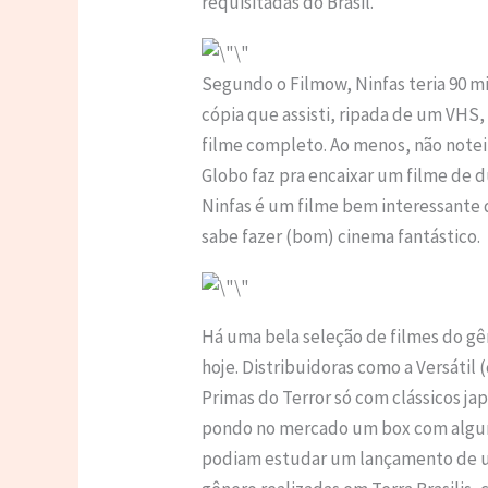
requisitadas do Brasil.
Segundo o Filmow, Ninfas teria 90 m
cópia que assisti, ripada de um VHS,
filme completo. Ao menos, não notei
Globo faz pra encaixar um filme de d
Ninfas é um filme bem interessant
sabe fazer (bom) cinema fantástico.
Há uma bela seleção de filmes do 
hoje. Distribuidoras como a Versáti
Primas do Terror só com clássicos j
pondo no mercado um box com algum
podiam estudar um lançamento de u