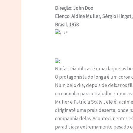
Direção: John Doo
Elenco: Aldine Muller, Sérgio Hingst, 
Brasil, 1978
Ninfas Diabólicas é uma daquelas be
O protagonista do longa é um coroa cl
Num belo dia, depois de deixar os fi
no caminho para o trabalho. Como as
Muller e Patrícia Scalvi, ele é faci
dirigir até uma praia deserta, onde 
companhia delas. Acontecimentos est
paradisíaca extremamente pesado e 