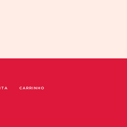
NTA
CARRINHO