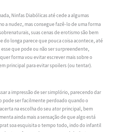
ada, Ninfas Diabólicas até cede a algumas
mo a nudez, mas consegue fazê-lo de uma forma
sobrenaturais, suas cenas de erotismo são bem
te do longa parece que pouca coisa acontece, até
o esse que pode ou não ser surpreendente,
uer forma vou evitar escrever mais sobre o
 principal para evitar spoilers (ou tentar).
ssar a impressão de ser simplório, parecendo dar
do pode ser facilmente perdoado quando o
acerta na escolha do seu ator principal, bem
imenta ainda mais a sensação de que algo está
prat soa esquisita o tempo todo, indo do infantil