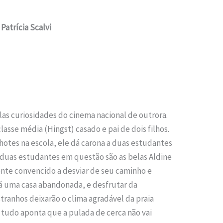
Patrícia Scalvi
las curiosidades do cinema nacional de outrora.
asse média (Hingst) casado e pai de dois filhos.
lhotes na escola, ele dá carona a duas estudantes
 duas estudantes em questão são as belas Aldine
lmente convencido a desviar de seu caminho e
há uma casa abandonada, e desfrutar da
ranhos deixarão o clima agradável da praia
tudo aponta que a pulada de cerca não vai