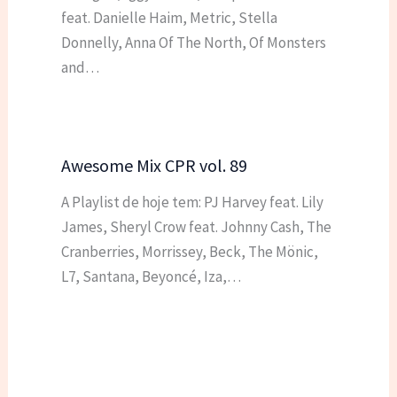
feat. Danielle Haim, Metric, Stella
Donnelly, Anna Of The North, Of Monsters
and…
Awesome Mix CPR vol. 89
A Playlist de hoje tem: PJ Harvey feat. Lily
James, Sheryl Crow feat. Johnny Cash, The
Cranberries, Morrissey, Beck, The Mönic,
L7, Santana, Beyoncé, Iza,…