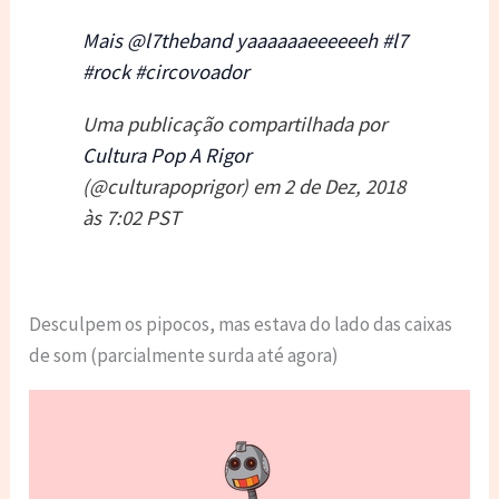
Mais @l7theband yaaaaaaeeeeeeh #l7
#rock #circovoador
Uma publicação compartilhada por
Cultura Pop A Rigor
(@culturapoprigor) em
2 de Dez, 2018
às 7:02 PST
Desculpem os pipocos, mas estava do lado das caixas
de som (parcialmente surda até agora)