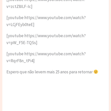
v=zctZ8ILF-Ic]
[youtube https://www.youtube.com/watch?
v=LCjFEyb0teE]
[youtube https://www.youtube.com/watch?
v=pW_F5E-TQSs]
[youtube https://www.youtube.com/watch?
v=RqrF8n_tPi4]
Espero que não levem mais 25 anos para retornar