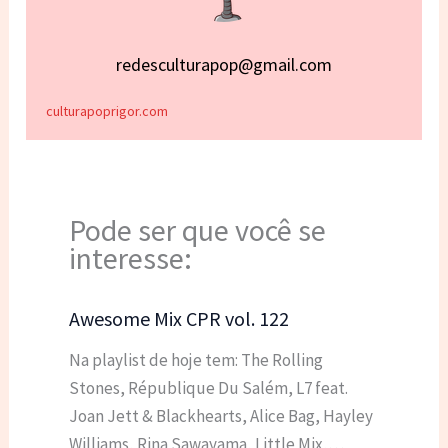
redesculturapop@gmail.com
culturapoprigor.com
Pode ser que você se
interesse:
Awesome Mix CPR vol. 122
Na playlist de hoje tem: The Rolling
Stones, République Du Salém, L7 feat.
Joan Jett & Blackhearts, Alice Bag, Hayley
Williams, Rina Sawayama, Little Mix,…