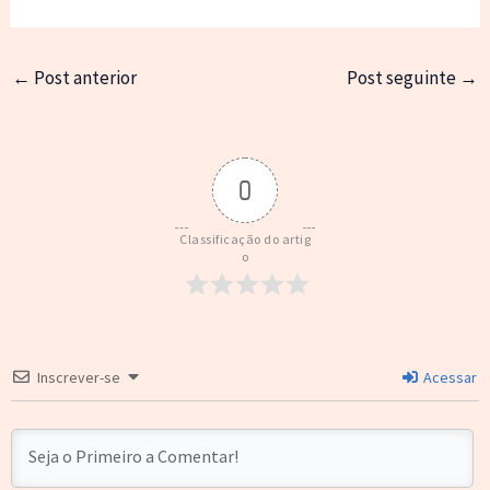
←
Post anterior
Post seguinte
→
0
Classificação do artig
o
Inscrever-se
Acessar