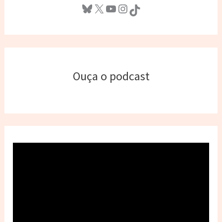
Bluesky
X
Youtube
Instagram
TikTok
Ouça o podcast