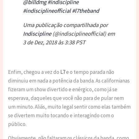
@billdmg #indiscipline
#indisciplineofficial #l7theband
Uma publicação compartilhada por
Indiscipline
(@indisciplineofficial) em
3 de Dez, 2018 às 3:38 PST
Enfim, chegou a vez do
L7
e o tempo parada não
diminuiu em nada a potência da banda. As californianas
fizeram um show divertido e enérgico, como já se
esperava, daqueles que você não para de pular nem
um minuto. Aliás, muito legal sentir como elas também
se divertem muito tocando e interagindo com o
público.
Obviamente, não faltaram os clássicos da banda, como