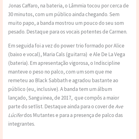
Jonas Caffaro, na bateria, o Lâmmia tocou por cerca de
30 minutos, com um público ainda chegando. Sem
muito papo, a banda mostrou um pouco do seu som
pesado. Destaque para os vocais potentes de Carmen.
Em seguida foi a vez do power trio formado por Alice
(baixo e vocal), Maria Cals (guitarra) e Ale De La Vega
(bateria). Em apresentação vigorosa, o Indiscipline
manteve o peso no palco, com um som que me
remeteu ao Black Sabbath e agradou bastante ao
público (eu, inclusive). A banda tem um álbum
lançado, Sanguinea, de 2017, que compôs a maior
parte do setlist. Destaque ainda para o cover de
Ave
Lúcifer
dos Mutantes e para a presença de palco das
integrantes.