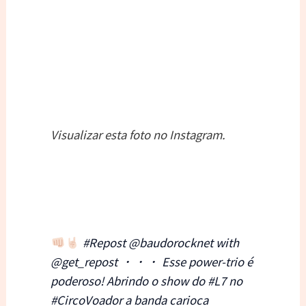
Visualizar esta foto no Instagram.
#Repost @baudorocknet with
@get_repost ・・・ Esse power-trio é
poderoso! Abrindo o show do #L7 no
#CircoVoador a banda carioca