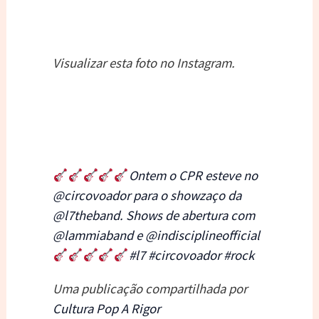
Visualizar esta foto no Instagram.
Ontem o CPR esteve no
@circovoador para o showzaço da
@l7theband. Shows de abertura com
@lammiaband e @indisciplineofficial
#l7 #circovoador #rock
Uma publicação compartilhada por
Cultura Pop A Rigor