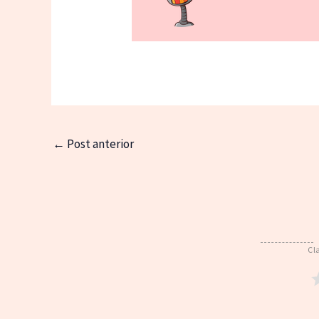
←
Post anterior
Cl