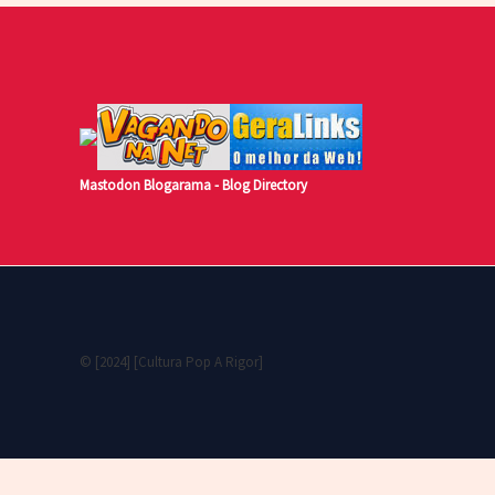
Mastodon
Blogarama - Blog Directory
© [2024] [Cultura Pop A Rigor]