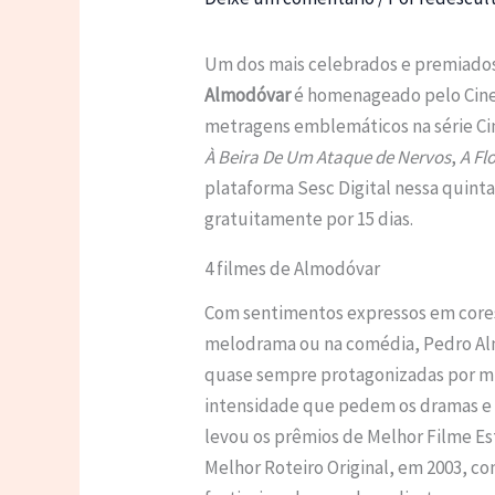
Um dos mais celebrados e premiados
Almodóvar
é homenageado pelo Cine
metragens emblemáticos na série 
À Beira De Um Ataque de Nervos
,
A Fl
plataforma Sesc Digital nessa quinta-
gratuitamente por 15 dias.
4 filmes de Almodóvar
Com sentimentos expressos em cores,
melodrama ou na comédia, Pedro Al
quase sempre protagonizadas por m
intensidade que pedem os dramas e g
levou os prêmios de Melhor Filme E
Melhor Roteiro Original, em 2003, c