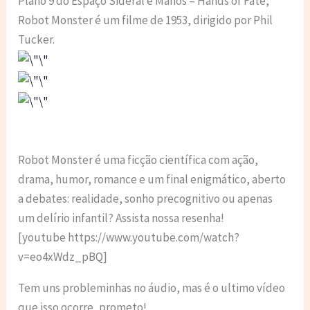
Plano 9 do Espaço Sideral e Manos – Hands of Fate,
Robot Monster é um filme de 1953, dirigido por Phil
Tucker.
Robot Monster é uma ficção científica com ação,
drama, humor, romance e um final enigmático, aberto
a debates: realidade, sonho precognitivo ou apenas
um delírio infantil? Assista nossa resenha!
[youtube https://www.youtube.com/watch?
v=eo4xWdz_pBQ]
Tem uns probleminhas no áudio, mas é o ultimo vídeo
que isso ocorre, prometo!