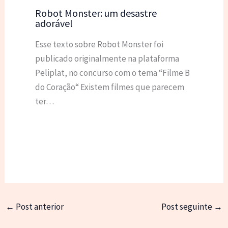
Robot Monster: um desastre
adorável
Esse texto sobre Robot Monster foi
publicado originalmente na plataforma
Peliplat, no concurso com o tema “Filme B
do Coração“ Existem filmes que parecem
ter…
←
Post anterior
Post seguinte
→