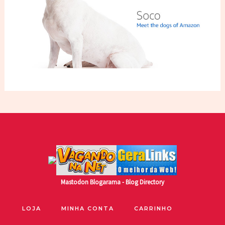
Mastodon
Blogarama - Blog Directory
LOJA
MINHA CONTA
CARRINHO