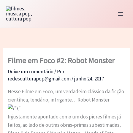
Ir
para
o
conteúdo
Filme em Foco #2: Robot Monster
Deixe um comentário
/ Por
redesculturapop@gmail.com
/
junho 24, 2017
Nesse Filme em Foco, um verdadeiro clássico da ficção
científica, lendário, intrigante… Robot Monster
Injustamente apontado como um dos piores filmes já
feitos, ao lado de outras obras-primas subestimadas,