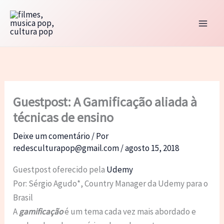
Ir
para
o
conteúdo
Guestpost: A Gamificação aliada à
técnicas de ensino
Deixe um comentário
/ Por
redesculturapop@gmail.com
/
agosto 15, 2018
Guestpost oferecido pela
Udemy
Por: Sérgio Agudo*, Country Manager da Udemy para o
Brasil
A
gamificação
é um tema cada vez mais abordado e