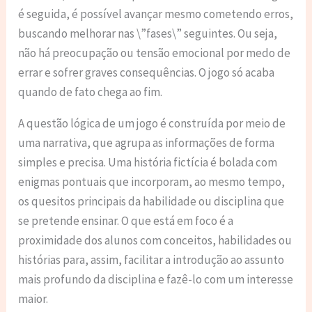
é seguida, é possível avançar mesmo cometendo erros,
buscando melhorar nas \”fases\” seguintes. Ou seja,
não há preocupação ou tensão emocional por medo de
errar e sofrer graves consequências. O jogo só acaba
quando de fato chega ao fim.
A questão lógica de um jogo é construída por meio de
uma narrativa, que agrupa as informações de forma
simples e precisa. Uma história fictícia é bolada com
enigmas pontuais que incorporam, ao mesmo tempo,
os quesitos principais da habilidade ou disciplina que
se pretende ensinar. O que está em foco é a
proximidade dos alunos com conceitos, habilidades ou
histórias para, assim, facilitar a introdução ao assunto
mais profundo da disciplina e fazê-lo com um interesse
maior.