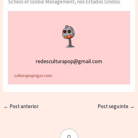
School of Global Management, nos Estados Unidos.
redesculturapop@gmail.com
culturapoprigor.com
←
Post anterior
Post seguinte
→