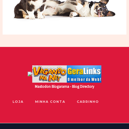
Mastodon
Blogarama - Blog Directory
LOJA
MINHA CONTA
CARRINHO