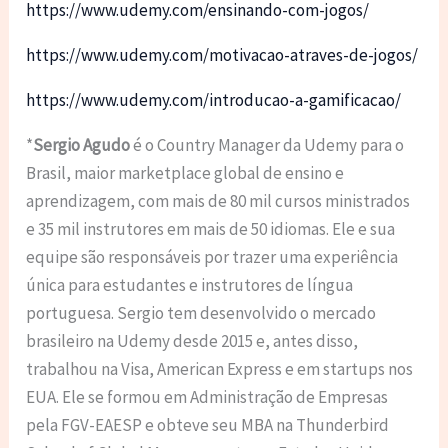
https://www.udemy.com/ensinando-com-jogos/
https://www.udemy.com/motivacao-atraves-de-jogos/
https://www.udemy.com/introducao-a-gamificacao/
*
Sergio Agudo
é o Country Manager da Udemy para o
Brasil, maior marketplace global de ensino e
aprendizagem, com mais de 80 mil cursos ministrados
e 35 mil instrutores em mais de 50 idiomas. Ele e sua
equipe são responsáveis ​​por trazer uma experiência
única para estudantes e instrutores de língua
portuguesa. Sergio tem desenvolvido o mercado
brasileiro na Udemy desde 2015 e, antes disso,
trabalhou na Visa, American Express e em startups nos
EUA. Ele se formou em Administração de Empresas
pela FGV-EAESP e obteve seu MBA na Thunderbird