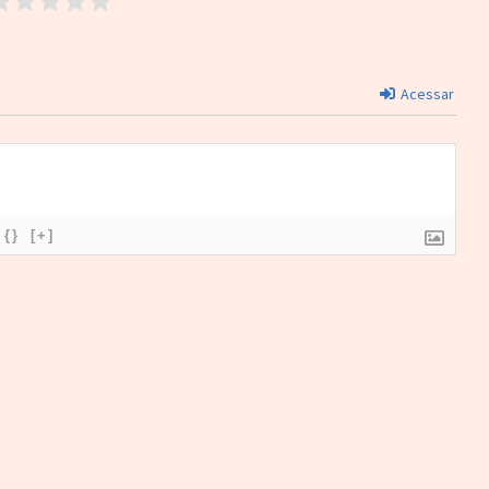
Acessar
{}
[+]