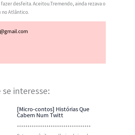
azer desfeita. Aceitou.Tremendo, ainda rezava o
 no Atlântico.
p@gmail.com
 se interesse:
[Micro-contos] Histórias Que
Cabem Num Twitt
***********************************