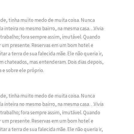
ade, tinha muito medo de muita coisa. Nunca
ida inteira no mesmo bairro, na mesma casa…Vivia
o trabalho; fora sempre assim, imutável. Quando
ar um presente. Reservas em um bom hotel e
ar a terra de sua falecida mãe. Ele não queria ir,
ram chateados, mas entenderam. Dois dias depois,
 e sobre ele próprio.
ade, tinha muito medo de muita coisa. Nunca
ida inteira no mesmo bairro, na mesma casa…Vivia
o trabalho; fora sempre assim, imutável. Quando
ar um presente. Reservas em um bom hotel e
ar a terra de sua falecida mãe. Ele não queria ir,