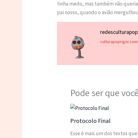
tinha medo, mas também não queria f
pai nosso, quando o avião mergulhou
redesculturapo
culturapoprigor.com
Pode ser que você
Protocolo Final
Esse é mais um dos textos que