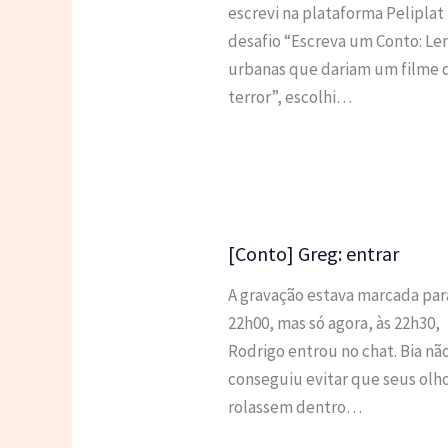
escrevi na plataforma Peliplat
desafio “Escreva um Conto: Le
urbanas que dariam um filme 
terror”, escolhi…
[Conto] Greg: entrar
A gravação estava marcada par
22h00, mas só agora, às 22h30,
Rodrigo entrou no chat. Bia nã
conseguiu evitar que seus olh
rolassem dentro…