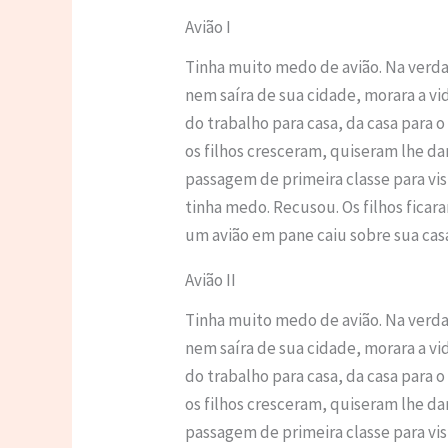
Avião I
Tinha muito medo de avião. Na verd
nem saíra de sua cidade, morara a v
do trabalho para casa, da casa para 
os filhos cresceram, quiseram lhe d
passagem de primeira classe para visit
tinha medo. Recusou. Os filhos fica
um avião em pane caiu sobre sua casa
Avião II
Tinha muito medo de avião. Na verd
nem saíra de sua cidade, morara a v
do trabalho para casa, da casa para 
os filhos cresceram, quiseram lhe d
passagem de primeira classe para visit