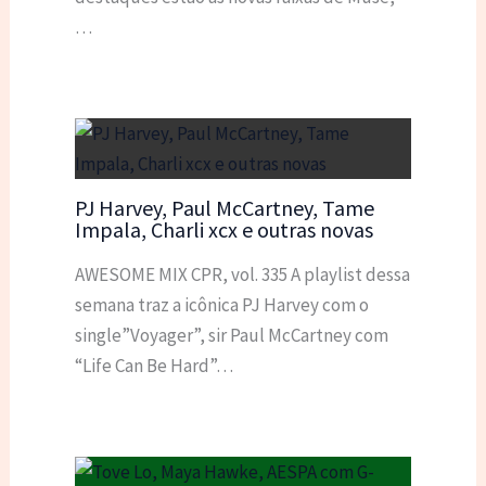
…
PJ Harvey, Paul McCartney, Tame
Impala, Charli xcx e outras novas
AWESOME MIX CPR, vol. 335 A playlist dessa
semana traz a icônica PJ Harvey com o
single”Voyager”, sir Paul McCartney com
“Life Can Be Hard”…