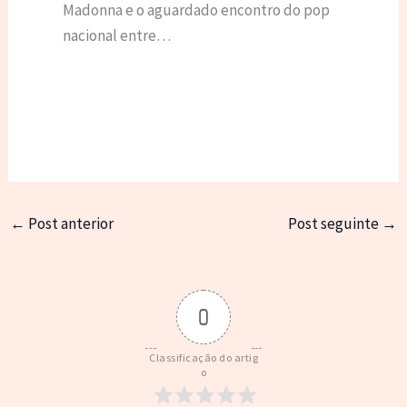
Madonna e o aguardado encontro do pop
nacional entre…
←
Post anterior
Post seguinte
→
0
Classificação do artig
o