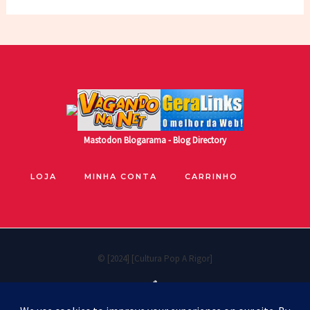
Mastodon
Blogarama - Blog Directory
LOJA
MINHA CONTA
CARRINHO
© [2024] [Cultura Pop A Rigor]
🐧
Políticas de privacidade