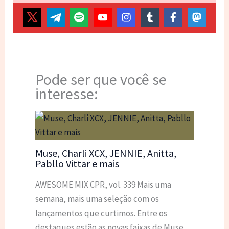
Pode ser que você se
interesse:
Muse, Charli XCX, JENNIE, Anitta,
Pabllo Vittar e mais
AWESOME MIX CPR, vol. 339 Mais uma
semana, mais uma seleção com os
lançamentos que curtimos. Entre os
destaques estão as novas faixas de Muse,