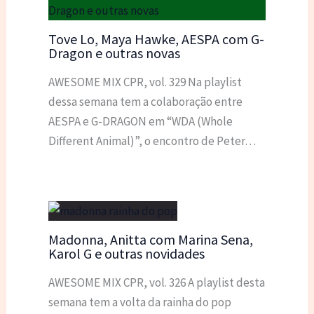
Tove Lo, Maya Hawke, AESPA com G-
Dragon e outras novas
AWESOME MIX CPR, vol. 329 Na playlist
dessa semana tem a colaboração entre
AESPA e G-DRAGON em “WDA (Whole
Different Animal)”, o encontro de Peter…
Madonna, Anitta com Marina Sena,
Karol G e outras novidades
AWESOME MIX CPR, vol. 326 A playlist desta
semana tem a volta da rainha do pop