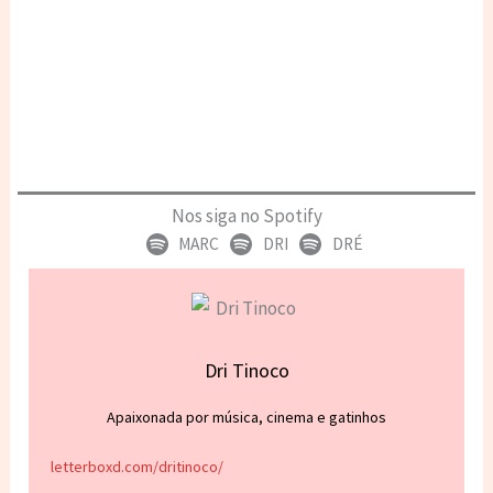
Nos siga no Spotify
MARC
DRI
DRÉ
Dri Tinoco
Apaixonada por música, cinema e gatinhos
letterboxd.com/dritinoco/