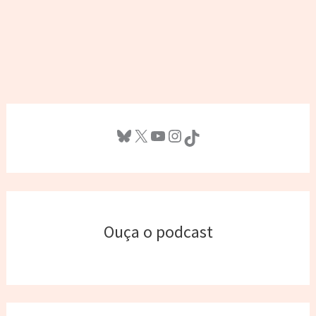
Bluesky
X
Youtube
Instagram
TikTok
Ouça o podcast