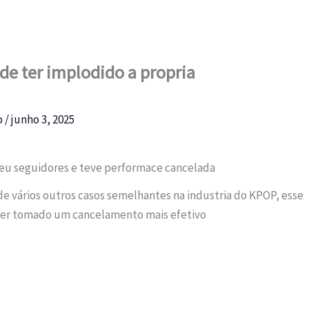
e ter implodido a propria
o
/
junho 3, 2025
rdeu seguidores e teve performace cancelada
 de vários outros casos semelhantes na industria do KPOP, esse
ter tomado um cancelamento mais efetivo