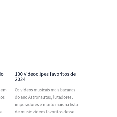
do
100 Videoclipes favoritos de
2024
Quem
Os vídeos musicais mais bacanas
hos
do ano Astronautas, lutadores,
imperadores e muito mais na lista
 e
de music vídeos favoritos desse