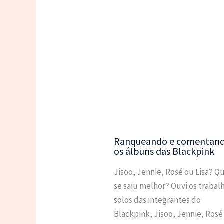
Ranqueando e comentan
os álbuns das Blackpink
Jisoo, Jennie, Rosé ou Lisa? 
se saiu melhor? Ouvi os trabal
solos das integrantes do
Blackpink, Jisoo, Jennie, Rosé