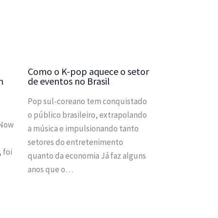
Como o K-pop aquece o setor
m
de eventos no Brasil
Pop sul-coreano tem conquistado
o público brasileiro, extrapolando
 Now
a música e impulsionando tanto
setores do entretenimento
 foi
quanto da economia Já faz alguns
anos que o…