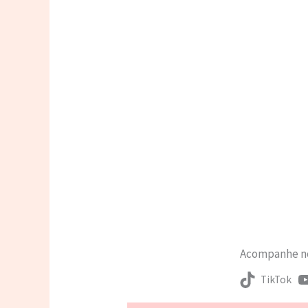
Acompanhe no
TikTok