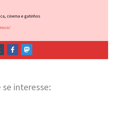
ca, cinema e gatinhos
inoco/
 se interesse: