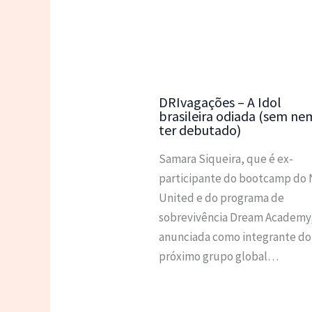
DRIvagações – A Idol
brasileira odiada (sem ne
ter debutado)
Samara Siqueira, que é ex-
participante do bootcamp do
United e do programa de
sobrevivência Dream Academy,
anunciada como integrante do
próximo grupo global…