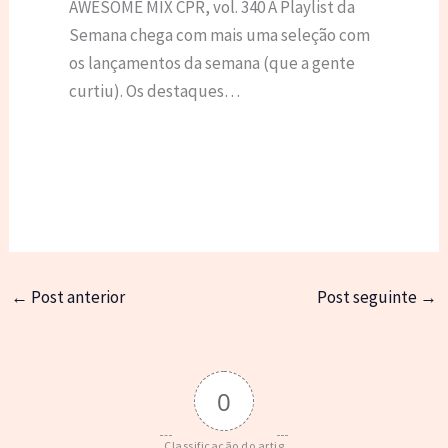
AWESOME MIX CPR, vol. 340 A Playlist da
Semana chega com mais uma seleção com
os lançamentos da semana (que a gente
curtiu). Os destaques…
←
Post anterior
Post seguinte
→
0
Classificação do artig