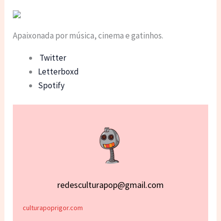
Apaixonada por música, cinema e gatinhos.
Twitter
Letterboxd
Spotify
redesculturapop@gmail.com
culturapoprigor.com