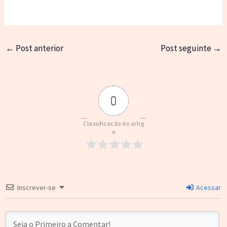
←
Post anterior
Post seguinte
→
0
Classificação do artig
o
Inscrever-se
Acessar