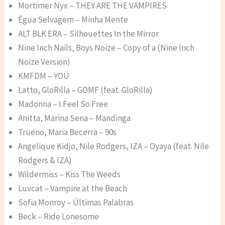
Mortimer Nyx – THEY ARE THE VAMPIRES
Égua Selvagem – Minha Mente
ALT BLK ERA – Silhouettes In the Mirror
Nine Inch Nails, Boys Noize – Copy of a (Nine Inch
Noize Version)
KMFDM – YOÜ
Latto, GloRilla – GOMF (feat. GloRilla)
Madonna – I Feel So Free
Anitta, Marina Sena – Mandinga
Trueno, Maria Becerra – 90s
Angelique Kidjo, Nile Rodgers, IZA – Oyaya (feat. Nile
Rodgers & IZA)
Wildermiss – Kiss The Weeds
Luvcat – Vampire at the Beach
Sofia Monroy – Últimas Palabras
Beck – Ride Lonesome