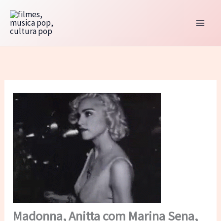
Ir
para
o
conteúdo
Madonna, Anitta com Marina Sena,