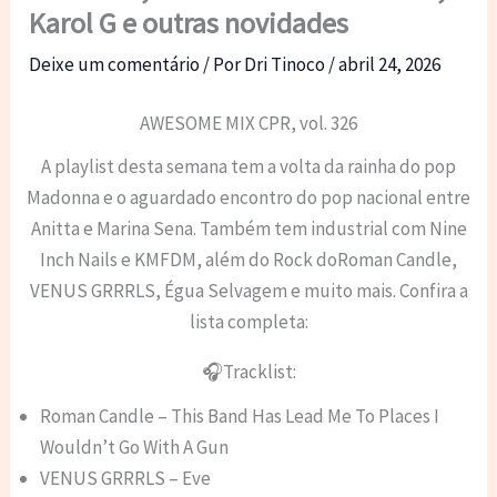
Karol G e outras novidades
Deixe um comentário
/ Por
Dri Tinoco
/
abril 24, 2026
AWESOME MIX CPR, vol. 326
A playlist desta semana tem a volta da rainha do pop
Madonna e o aguardado encontro do pop nacional entre
Anitta e Marina Sena. Também tem industrial com Nine
Inch Nails e KMFDM, além do Rock doRoman Candle,
VENUS GRRRLS, Égua Selvagem e muito mais. Confira a
lista completa:
🎧Tracklist:
Roman Candle – This Band Has Lead Me To Places I
Wouldn’t Go With A Gun
VENUS GRRRLS – Eve