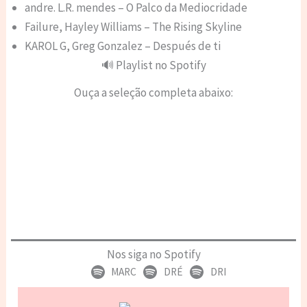
andre. L.R. mendes – O Palco da Mediocridade
Failure, Hayley Williams – The Rising Skyline
KAROL G, Greg Gonzalez – Después de ti
🔊 Playlist no Spotify
Ouça a seleção completa abaixo:
Nos siga no Spotify
MARC
DRÉ
DRI