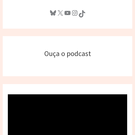
Bluesky
X
Youtube
Instagram
TikTok
Ouça o podcast