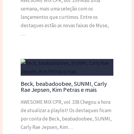
AWESOME MIX CPR, vol. 339 Mais uma
semana, mais uma seleção com os
lançamentos que curtimos. Entre os
destaques estão as novas faixas de Muse,
…
Beck, beabadoobee, SUNMI, Carly
Rae Jepsen, Kim Petras e mais
AWESOME MIX CPR, vol. 338 Chegou a hora
de atualizar a playlist! Os destaques ficam
por conta de Beck, beabadoobee, SUNMI,
Carly Rae Jepsen, Kim…