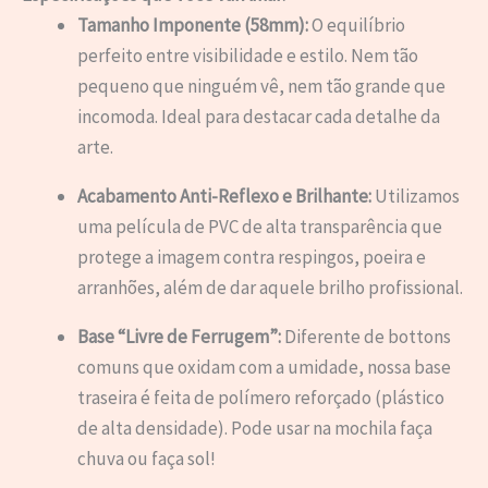
Tamanho Imponente (58mm):
O equilíbrio
perfeito entre visibilidade e estilo. Nem tão
pequeno que ninguém vê, nem tão grande que
incomoda. Ideal para destacar cada detalhe da
arte.
Acabamento Anti-Reflexo e Brilhante:
Utilizamos
uma película de PVC de alta transparência que
protege a imagem contra respingos, poeira e
arranhões, além de dar aquele brilho profissional.
Base “Livre de Ferrugem”:
Diferente de bottons
comuns que oxidam com a umidade, nossa base
traseira é feita de polímero reforçado (plástico
de alta densidade). Pode usar na mochila faça
chuva ou faça sol!