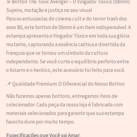
☣️ Botton The Toxic Avenger – O Vingador Tóxico (58mm)
Sujeira, mutação e justiça no seu visual
Para os entusiastas do cinema cult e do terror trash dos
anos 80, este botton de 58mm é um item indispensável. A
estampa apresenta o Vingador Tóxico em toda sua glória
mutante, capturando a essência caótica e divertida da
franquia que se tornou um símbolo da cultura
independente. Se você curte o equilíbrio perfeito entre
o bizarro e o heróico, este acessório foi feito para você.
📌 Qualidade Premium: O Diferencial do Nosso Botton
Não fazemos apenas bottons, entregamos itens de
colecionador. Cada peça da nossa loja é fabricada com
materiais selecionados para garantir que sua estampa
favorita dure por muito tempo.
Especificações que Você vai Amar: