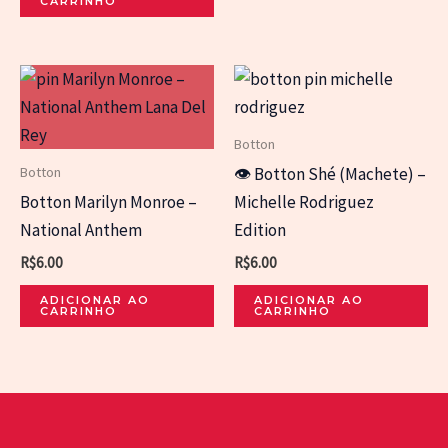
CARRINHO
Botton
Botton
👁️ Botton Shé (Machete) –
Botton Marilyn Monroe –
Michelle Rodriguez
National Anthem
Edition
R$
6.00
R$
6.00
ADICIONAR AO
ADICIONAR AO
CARRINHO
CARRINHO