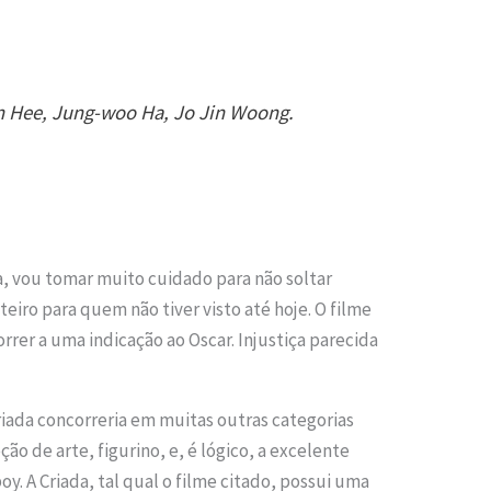
in Hee, Jung-woo Ha, Jo Jin Woong.
da, vou tomar muito cuidado para não soltar
oteiro para quem não tiver visto até hoje. O filme
orrer a uma indicação ao Oscar. Injustiça parecida
riada concorreria em muitas outras categorias
ção de arte, figurino, e, é lógico, a excelente
. A Criada, tal qual o filme citado, possui uma