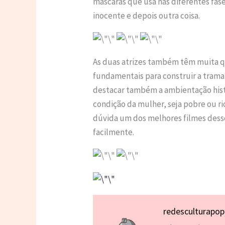
máscaras que usa nas diferentes fa
inocente e depois outra coisa.
As duas atrizes também têm muita qu
fundamentais para construir a trama
destacar também a ambientação histó
condição da mulher, seja pobre ou ri
dúvida um dos melhores filmes dess
facilmente.
redesculturapo