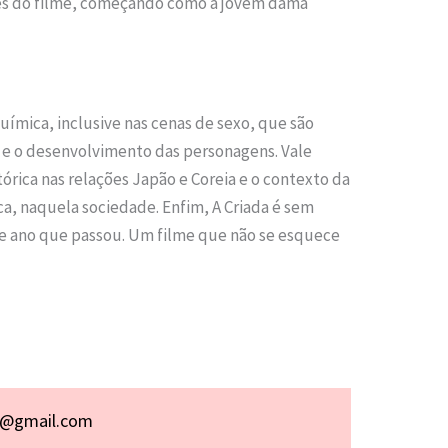
ses do filme, começando como a jovem dama
ímica, inclusive nas cenas de sexo, que são
 e o desenvolvimento das personagens. Vale
rica nas relações Japão e Coreia e o contexto da
ca, naquela sociedade. Enfim, A Criada é sem
e ano que passou. Um filme que não se esquece
p@gmail.com