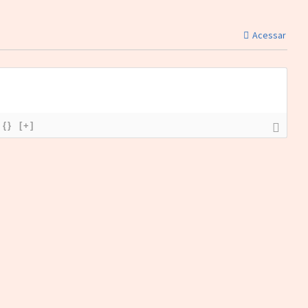
Acessar
{}
[+]