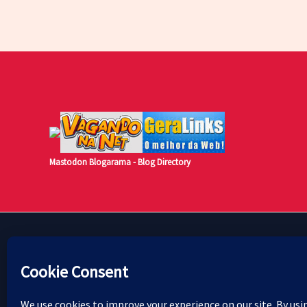
Mastodon
Blogarama - Blog Directory
© [2024] [Cultura Pop A Rigor]