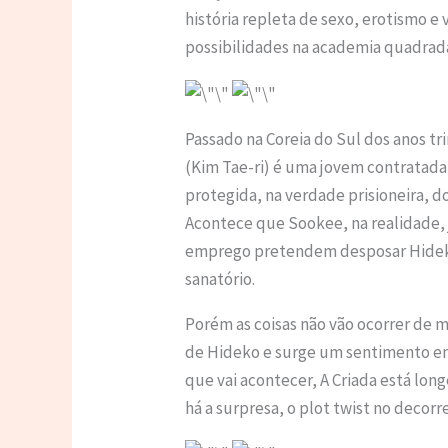
história repleta de sexo, erotismo e vi
possibilidades na academia quadrad
Passado na Coreia do Sul dos anos t
(Kim Tae-ri) é uma jovem contratada
protegida, na verdade prisioneira, d
Acontece que Sookee, na realidade,
emprego pretendem desposar Hideko
sanatório.
Porém as coisas não vão ocorrer de 
de Hideko e surge um sentimento en
que vai acontecer, A Criada está lon
há a surpresa, o plot twist no decorre