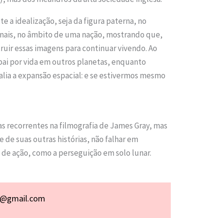
ute a idealização, seja da figura paterna, no
ionais, no âmbito de uma nação, mostrando que,
uir essas imagens para continuar vivendo. Ao
i por vida em outros planetas, enquanto
lia a expansão espacial: e se estivermos mesmo
mas recorrentes na filmografia de James Gray, mas
e suas outras histórias, não falhar em
de ação, como a perseguição em solo lunar.
p@gmail.com