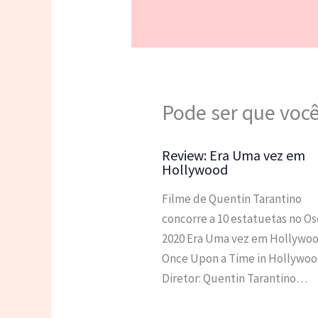
Pode ser que você
Review: Era Uma vez em
Hollywood
Filme de Quentin Tarantino
concorre a 10 estatuetas no Os
2020 Era Uma vez em Hollywo
Once Upon a Time in Hollywo
Diretor: Quentin Tarantino…