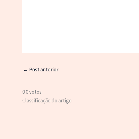
←
Post anterior
0
0
votos
Classificação do artigo