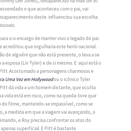
 (Tommy Lee Jones), desaparecido há mais de 30
esvendado o que aconteceu com o pai, vai
saparecimento deste influenciou sua escolha
essoais.
ara si o encargo de manter vivo o legado do pai.
 acreditou que orgulharia este herói nacional.
ão de alguém que não está presente, o leva a se
o a esposa (Liv Tyler) e de si mesmo. E aqui está o
 Pitt. Acostumado a personagens charmosos e
ra Uma Vez em Hollywood
ou o icônico Tyler
 Pitt dá vida a um homem distante, que oculta
 vida está em risco, como na queda-livre que
io do filme, mantendo-se impassível, como se
to, a medida em que a viagem vai avançando, o
imando, e Roy precisa confrontar os atos do
apenas superficial. E Pitt é bastante