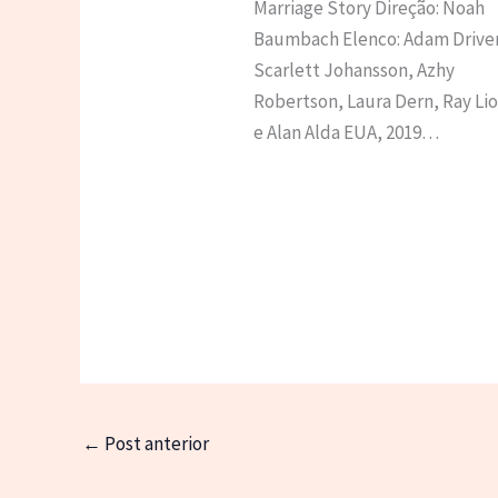
Marriage Story Direção: Noah
Baumbach Elenco: Adam Driver
Scarlett Johansson, Azhy
Robertson, Laura Dern, Ray Lio
e Alan Alda EUA, 2019…
←
Post anterior