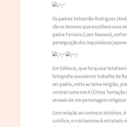
Os padres Sebastião Rodrigues (Andr
são os homens que escolhem essa mis
padre Ferreira (Liam Neeson), enfr
perseguição dos inquisidores japone
Em Silêncio, que foi quase totalmen
fotografia (excelente trabalho de R
ser padre, volta ao tema religião, p
central como em A Última Tentação 
através de um personagem religioso
Com relação ao contexto histórico, 
católico, o cristianismo é retratado