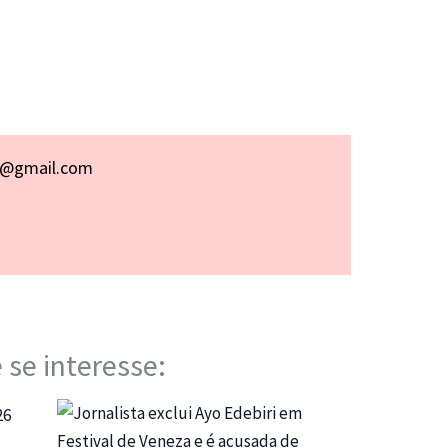
p@gmail.com
 se interesse: