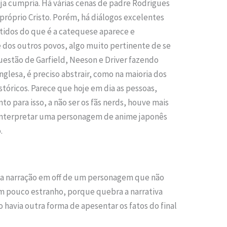
ja cumpria. Há várias cenas de padre Rodrigues
próprio Cristo. Porém, há diálogos excelentes
tidos do que é a catequese aparece e
 dos outros povos, algo muito pertinente de se
uestão de Garfield, Neeson e Driver fazendo
nglesa, é preciso abstrair, como na maioria dos
stóricos. Parece que hoje em dia as pessoas,
to para isso, a não ser os fãs nerds, houve mais
interpretar uma personagem de anime japonês
.
ma narração em off de um personagem que não
um pouco estranho, porque quebra a narrativa
havia outra forma de apesentar os fatos do final