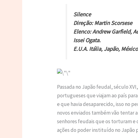
Silence
Direção: Martin Scorsese
Elenco: Andrew Garfield, A
Issei Ogata.
E.U.A. Itália, Japão, México
Passada no Japão feudal, século XVI, 
portugueses que viajam ao país par
e que havia desaparecido, isso no pe
novos enviados também vão tentar a
senhores feudais que os torturam e o
ações do poder instituído no Japão 