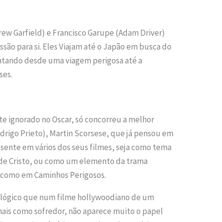
ew Garfield) e Francisco Garupe (Adam Driver)
são para si. Eles Viajam até o Japão em busca do
entando desde uma viagem perigosa até a
ses.
te ignorado no Oscar, só concorreu a melhor
odrigo Prieto), Martin Scorsese, que já pensou em
resente em vários dos seus filmes, seja como tema
de Cristo, ou como um elemento da trama
 como em Caminhos Perigosos.
é lógico que num filme hollywoodiano de um
 mais como sofredor, não aparece muito o papel