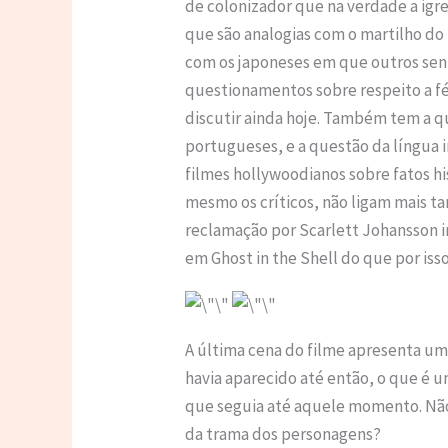
de colonizador que na verdade a igre
que são analogias com o martilho do 
com os japoneses em que outros sen
questionamentos sobre respeito a fé
discutir ainda hoje. Também tem a q
portugueses, e a questão da língua i
filmes hollywoodianos sobre fatos hi
mesmo os críticos, não ligam mais tan
reclamação por Scarlett Johansson 
em Ghost in the Shell do que por isso
A última cena do filme apresenta u
havia aparecido até então, o que é 
que seguia até aquele momento. Não 
da trama dos personagens?