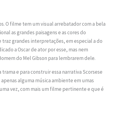
os. O filme tem um visual arrebatador com a bela
onal as grandes paisagens e as cores do
me traz grandes interpretações, em especial a do
ndicado a Oscar de ator por esse, mas nem
 Homem do Mel Gibson para lembrarem dele.
a trama e para construir essa narrativa Scorsese
, há apenas alguma música ambiente em umas
 uma vez, com mais um filme pertinente e que é