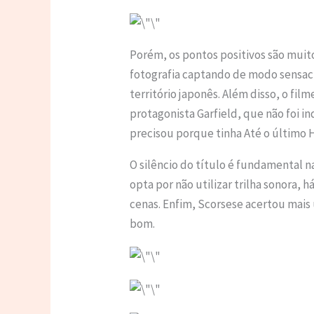
Porém, os pontos positivos são muit
fotografia captando de modo sensaci
território japonês. Além disso, o fil
protagonista Garfield, que não foi i
precisou porque tinha Até o último
O silêncio do título é fundamental n
opta por não utilizar trilha sonora
cenas. Enfim, Scorsese acertou mais
bom.