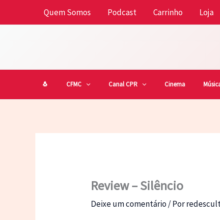
Ir
Quem Somos
Podcast
Carrinho
Loja
para
o
conteúdo
🐧
CFMC
Canal CPR
Cinema
Músic
Review – Silêncio
Deixe um comentário
/ Por
redescu