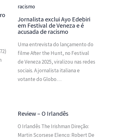
ro
Jornalista exclui Ayo Edebiri
em Festival de Veneza e é
acusada de racismo
Uma entrevista do lançamento do
972)
filme After the Hunt, no Festival
m
de Veneza 2025, viralizou nas redes
sociais. A jornalista italiana e
votante do Globo…
Review – O Irlandês
O Irlandês The Irishman Direção:
Martin Scorsese Elenco: Robert De