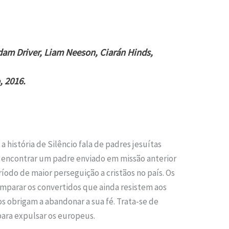
dam Driver, Liam Neeson, Ciarán Hinds,
, 2016.
a história de Silêncio fala de padres jesuítas
a encontrar um padre enviado em missão anterior
ríodo de maior perseguição a cristãos no país. Os
mparar os convertidos que ainda resistem aos
s obrigam a abandonar a sua fé. Trata-se de
para expulsar os europeus.