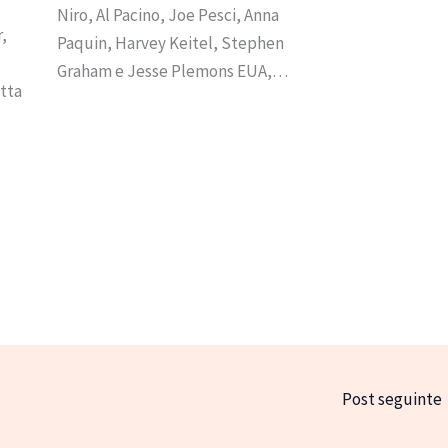
Niro, Al Pacino, Joe Pesci, Anna
,
Paquin, Harvey Keitel, Stephen
Graham e Jesse Plemons EUA,…
tta
Post seguinte