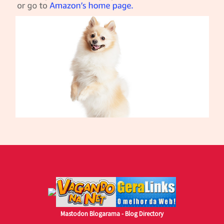
Mastodon
Blogarama - Blog Directory