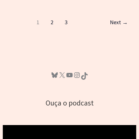
2020
1
2
3
Next
→
Bluesky
X
Youtube
Instagram
TikTok
Ouça o podcast